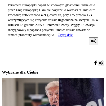
Parlament Europejski poparł w środowym głosowaniu udzielenie
przez Unię Europejską Ukrainie pożyczki o wartości 90 mld euro.
Procedurę zatwierdzono 499 głosami za, przy 135 przeciw i 24
wstrzymujących się.Pożyczka została uzgodniona na szczycie UE w
Brukseli 18 grudnia 2025 r. Ponieważ Czechy, Węgry i Słowacja
zrezygnowały z poparcia pożyczki, umowa została zawarta w
ramach procedury wzmocnionej w...
Czytaj dalej
Wybrane dla Ciebie