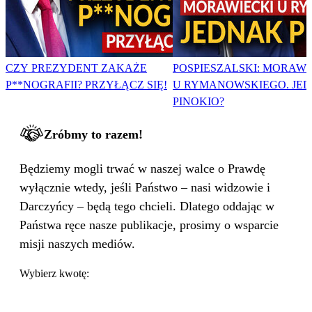
CZY PREZYDENT ZAKAŻE
POSPIESZALSKI: MORAWI
P**NOGRAFII? PRZYŁĄCZ SIĘ!
U RYMANOWSKIEGO. JE
PINOKIO?
Zróbmy to razem!
Będziemy mogli trwać w naszej walce o Prawdę
wyłącznie wtedy, jeśli Państwo – nasi widzowie i
Darczyńcy – będą tego chcieli. Dlatego oddając w
Państwa ręce nasze publikacje, prosimy o wsparcie
misji naszych mediów.
Wybierz kwotę: