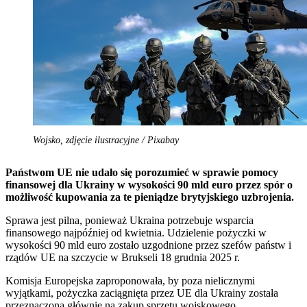
Wojsko, zdjęcie ilustracyjne / Pixabay
Państwom UE nie udało się porozumieć w sprawie pomocy
finansowej dla Ukrainy w wysokości 90 mld euro przez spór o
możliwość kupowania za te pieniądze brytyjskiego uzbrojenia.
Sprawa jest pilna, ponieważ Ukraina potrzebuje wsparcia
finansowego najpóźniej od kwietnia. Udzielenie pożyczki w
wysokości 90 mld euro zostało uzgodnione przez szefów państw i
rządów UE na szczycie w Brukseli 18 grudnia 2025 r.
Komisja Europejska zaproponowała, by poza nielicznymi
wyjątkami, pożyczka zaciągnięta przez UE dla Ukrainy została
przeznaczona głównie na zakup sprzętu wojskowego