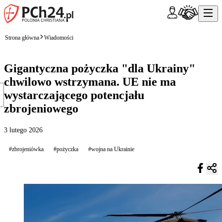
Strona główna
Wiadomości
Gigantyczna pożyczka "dla Ukrainy"
chwilowo wstrzymana. UE nie ma
wystarczającego potencjału
zbrojeniowego
3 lutego 2026
#zbrojeniówka
#pożyczka
#wojna na Ukrainie