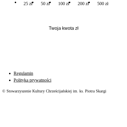
25 zł
50 zł
100 zł
200 zł
500 zł
Regulamin
Polityka prywatności
© Stowarzyszenie Kultury Chrześcijańskiej im. ks. Piotra Skargi