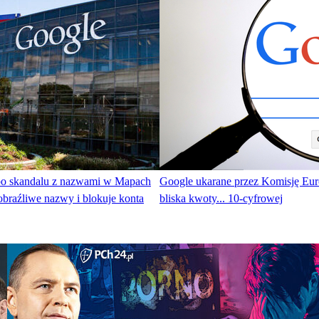
po skandalu z nazwami w Mapach
Google ukarane przez Komisję Eur
braźliwe nazwy i blokuje konta
bliska kwoty... 10-cyfrowej