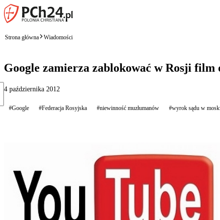
Strona główna
Wiadomości
Google zamierza zablokować w Rosji film
4 października 2012
#Google
#Federacja Rosyjska
#niewinność muzłumanów
#wyrok sądu w mosk