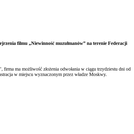
bejrzenia filmu „Niewinność muzułmanów” na terenie Federacji
, firma ma możliwość złożenia odwołania w ciągu trzydziestu dni od
monstracja w miejscu wyznaczonym przez władze Moskwy.