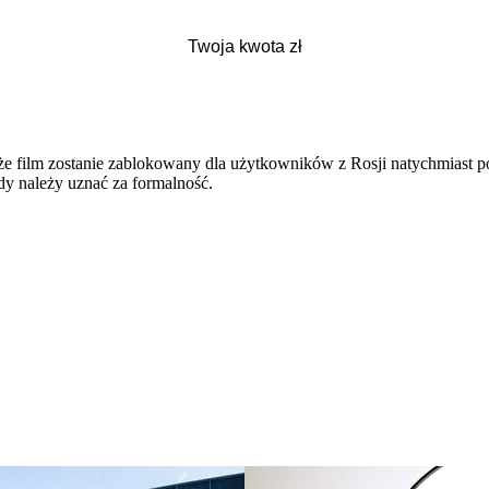
, że film zostanie zablokowany dla użytkowników z Rosji natychmiast 
dy należy uznać za formalność.