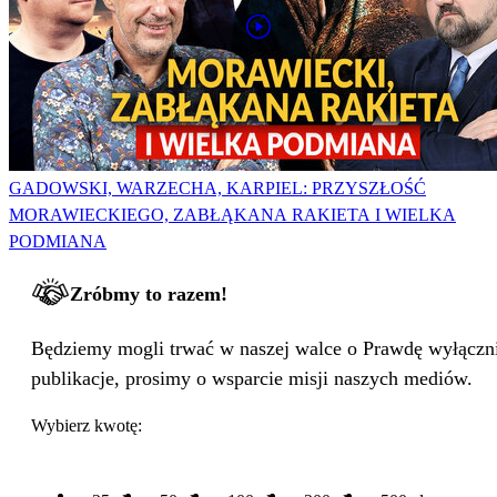
GADOWSKI, WARZECHA, KARPIEL: PRZYSZŁOŚĆ
MORAWIECKIEGO, ZABŁĄKANA RAKIETA I WIELKA
PODMIANA
Zróbmy to razem!
Będziemy mogli trwać w naszej walce o Prawdę wyłącznie
publikacje, prosimy o wsparcie misji naszych mediów.
Wybierz kwotę: