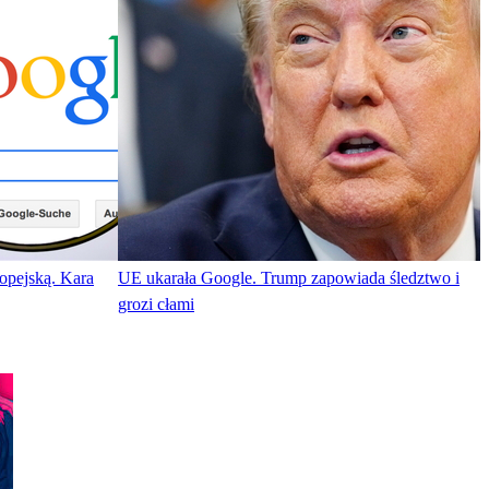
opejską. Kara
UE ukarała Google. Trump zapowiada śledztwo i
grozi cłami