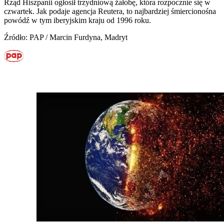
Rząd Hiszpanii ogłosił trzydniową żałobę, która rozpocznie się w
czwartek. Jak podaje agencja Reutera, to najbardziej śmiercionośna
powódź w tym iberyjskim kraju od 1996 roku.
Źródło: PAP / Marcin Furdyna, Madryt