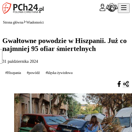
Strona główna
Wiadomości
Gwałtowne powodzie w Hiszpanii. Już co
najmniej 95 ofiar śmiertelnych
31 października 2024
#Hiszpania
#powódź
#klęska żywiołowa