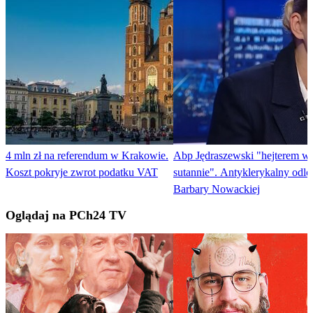
4 mln zł na referendum w Krakowie.
Abp Jędraszewski "hejterem w
Koszt pokryje zwrot podatku VAT
sutannie". Antyklerykalny odlo
Barbary Nowackiej
Oglądaj na PCh24 TV