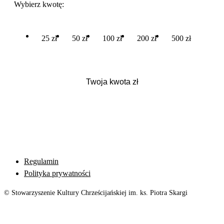
Wybierz kwotę:
25 zł
50 zł
100 zł
200 zł
500 zł
Regulamin
Polityka prywatności
© Stowarzyszenie Kultury Chrześcijańskiej im. ks. Piotra Skargi