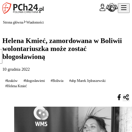
Strona główna
Wiadomości
Helena Kmieć, zamordowana w Boliwii
wolontariuszka może zostać
błogosławioną
10 grudnia 2022
#kraków
#błogosławieni
#Boliwia
#abp Marek Jędraszewski
#Helena Kmieć