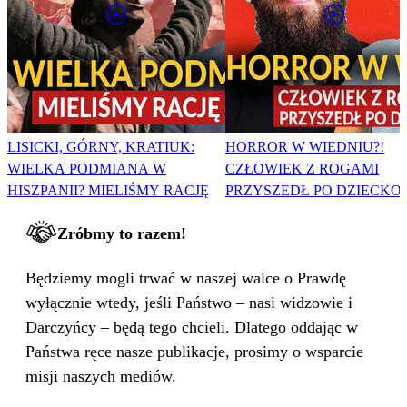
LISICKI, GÓRNY, KRATIUK:
HORROR W WIEDNIU?!
WIELKA PODMIANA W
CZŁOWIEK Z ROGAMI
HISZPANII? MIELIŚMY RACJĘ
PRZYSZEDŁ PO DZIECKO
Zróbmy to razem!
Będziemy mogli trwać w naszej walce o Prawdę
wyłącznie wtedy, jeśli Państwo – nasi widzowie i
Darczyńcy – będą tego chcieli. Dlatego oddając w
Państwa ręce nasze publikacje, prosimy o wsparcie
misji naszych mediów.