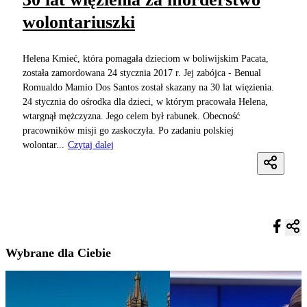
wolontariuszki
Helena Kmieć, która pomagała dzieciom w boliwijskim Pacata,
została zamordowana 24 stycznia 2017 r. Jej zabójca - Benual
Romualdo Mamio Dos Santos został skazany na 30 lat więzienia.
24 stycznia do ośrodka dla dzieci, w którym pracowała Helena,
wtargnął mężczyzna. Jego celem był rabunek. Obecność
pracowników misji go zaskoczyła. Po zadaniu polskiej
wolontar...
Czytaj dalej
Wybrane dla Ciebie