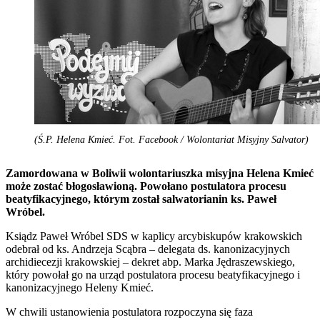
(Ś.P. Helena Kmieć. Fot. Facebook / Wolontariat Misyjny Salvator)
Zamordowana w Boliwii wolontariuszka misyjna Helena Kmieć
może zostać błogosławioną. Powołano postulatora procesu
beatyfikacyjnego, którym został salwatorianin ks. Paweł
Wróbel.
Ksiądz Paweł Wróbel SDS w kaplicy arcybiskupów krakowskich
odebrał od ks. Andrzeja Scąbra – delegata ds. kanonizacyjnych
archidiecezji krakowskiej – dekret abp. Marka Jędraszewskiego,
który powołał go na urząd postulatora procesu beatyfikacyjnego i
kanonizacyjnego Heleny Kmieć.
W chwili ustanowienia postulatora rozpoczyna się faza