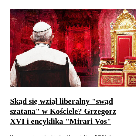
Skąd się wziął liberalny "swąd
szatana" w Kościele? Grzegorz
XVI i encyklika "Mirari Vos"