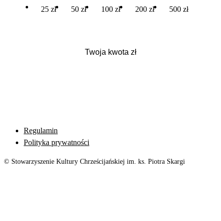
25 zł
50 zł
100 zł
200 zł
500 zł
Regulamin
Polityka prywatności
© Stowarzyszenie Kultury Chrześcijańskiej im. ks. Piotra Skargi