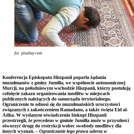
fot. pixabay.com
Konferencja Episkopatu Hiszpanii poparła żądania
muzułmanów z gminy Jumilla, we wspólnocie autonomicznej
Murcji, na południowym wschodzie Hiszpanii, którzy postulują
cofnięcie zakazu organizowania modlitw w miejscach
publicznych należących do samorządu terytorialnego.
Ograniczenie to odnosi się do muzułmańskich uroczystości
związanych z zakończeniem Ramadanu, a także święta Eid al-
Adha. W wydanym oświadczeniu biskupi Hiszpanii
przestrzegli, że precedens w gminie Jumilla może w przyszłości
otworzyć drogę do restrykcji wobec swobody modlitwy dla
innych wyznań. –
Ograniczanie tego prawa uderza w