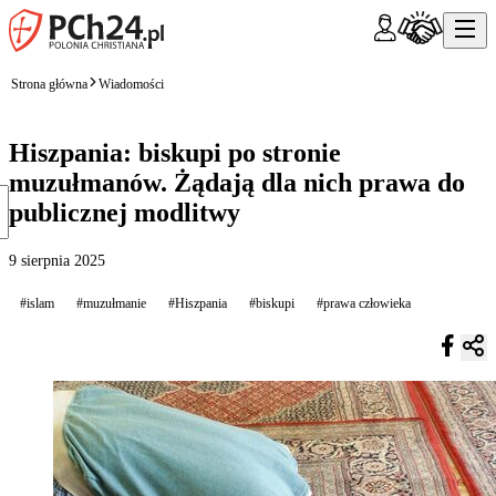
Strona główna
Wiadomości
Hiszpania: biskupi po stronie
muzułmanów. Żądają dla nich prawa do
publicznej modlitwy
9 sierpnia 2025
#islam
#muzułmanie
#Hiszpania
#biskupi
#prawa człowieka