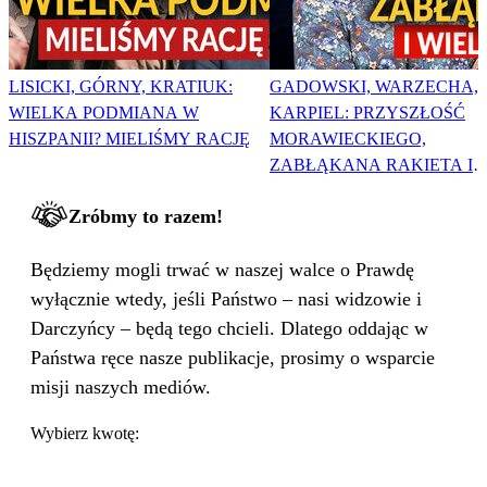
LISICKI, GÓRNY, KRATIUK:
GADOWSKI, WARZECHA,
WIELKA PODMIANA W
KARPIEL: PRZYSZŁOŚĆ
HISZPANII? MIELIŚMY RACJĘ
MORAWIECKIEGO,
ZABŁĄKANA RAKIETA I
WIELKA PODMIANA
Zróbmy to razem!
Będziemy mogli trwać w naszej walce o Prawdę
wyłącznie wtedy, jeśli Państwo – nasi widzowie i
Darczyńcy – będą tego chcieli. Dlatego oddając w
Państwa ręce nasze publikacje, prosimy o wsparcie
misji naszych mediów.
Wybierz kwotę: