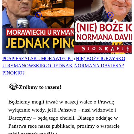
POSPIESZALSKI: MORAWIECKI
(NIE) BOŻE IGRZYSKO
U RYMANOWSKIEGO. JEDNAK
NORMANA DAVIESA?
PINOKIO?
Zróbmy to razem!
Będziemy mogli trwać w naszej walce o Prawdę
wyłącznie wtedy, jeśli Państwo – nasi widzowie i
Darczyńcy – będą tego chcieli. Dlatego oddając w
Państwa ręce nasze publikacje, prosimy o wsparcie