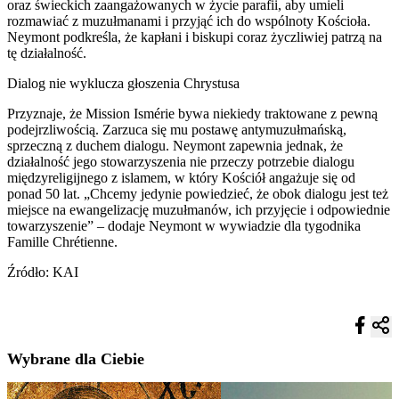
oraz świeckich zaangażowanych w życie parafii, aby umieli
rozmawiać z muzułmanami i przyjąć ich do wspólnoty Kościoła.
Neymont podkreśla, że kapłani i biskupi coraz życzliwiej patrzą na
tę działalność.
Dialog nie wyklucza głoszenia Chrystusa
Przyznaje, że Mission Ismérie bywa niekiedy traktowane z pewną
podejrzliwością. Zarzuca się mu postawę antymuzułmańską,
sprzeczną z duchem dialogu. Neymont zapewnia jednak, że
działalność jego stowarzyszenia nie przeczy potrzebie dialogu
międzyreligijnego z islamem, w który Kościół angażuje się od
ponad 50 lat. „Chcemy jedynie powiedzieć, że obok dialogu jest też
miejsce na ewangelizację muzułmanów, ich przyjęcie i odpowiednie
towarzyszenie” – dodaje Neymont w wywiadzie dla tygodnika
Famille Chrétienne.
Źródło: KAI
Wybrane dla Ciebie