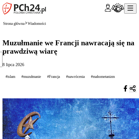
Strona główna
Wiadomości
Muzułmanie we Francji nawracają się na
prawdziwą wiarę
8 lipca 2026
#islam
#muzułmanie
#Francja
#nawrócenia
#mahometanizm