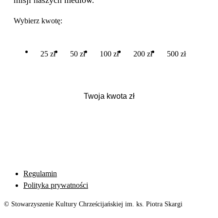
misji naszych mediów.
Wybierz kwotę:
25 zł
50 zł
100 zł
200 zł
500 zł
Regulamin
Polityka prywatności
© Stowarzyszenie Kultury Chrześcijańskiej im. ks. Piotra Skargi