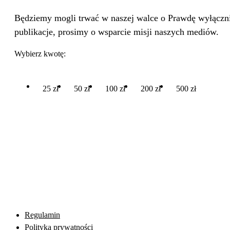
Będziemy mogli trwać w naszej walce o Prawdę wyłącznie
publikacje, prosimy o wsparcie misji naszych mediów.
Wybierz kwotę:
25 zł
50 zł
100 zł
200 zł
500 zł
Regulamin
Polityka prywatności