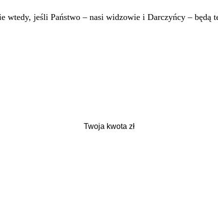
 wtedy, jeśli Państwo – nasi widzowie i Darczyńcy – będą te