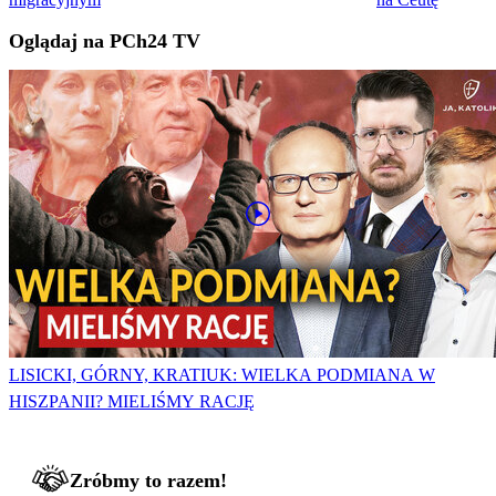
Oglądaj na PCh24 TV
LISICKI, GÓRNY, KRATIUK: WIELKA PODMIANA W
HISZPANII? MIELIŚMY RACJĘ
Zróbmy to razem!