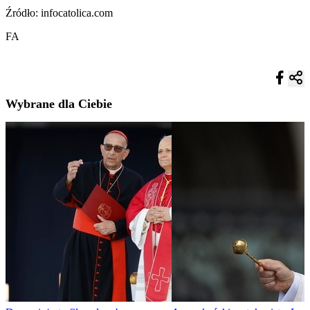
Źródło: infocatolica.com
FA
Wybrane dla Ciebie