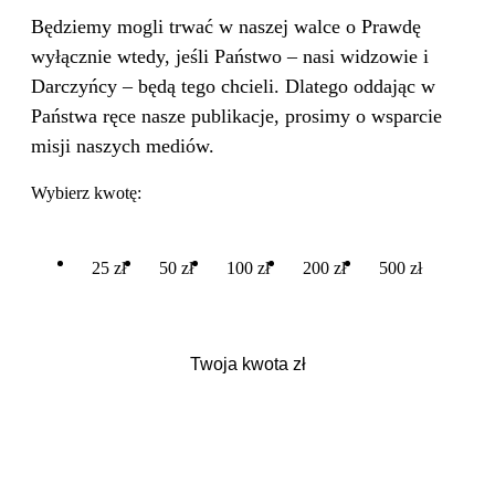
Będziemy mogli trwać w naszej walce o Prawdę
wyłącznie wtedy, jeśli Państwo – nasi widzowie i
Darczyńcy – będą tego chcieli. Dlatego oddając w
Państwa ręce nasze publikacje, prosimy o wsparcie
misji naszych mediów.
Wybierz kwotę:
25 zł
50 zł
100 zł
200 zł
500 zł