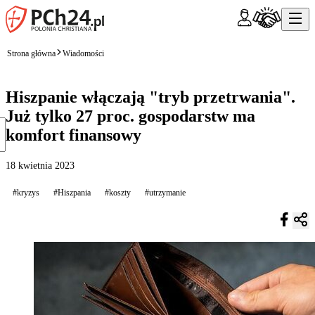
Strona główna
Wiadomości
Hiszpanie włączają "tryb przetrwania".
Już tylko 27 proc. gospodarstw ma
komfort finansowy
18 kwietnia 2023
#kryzys
#Hiszpania
#koszty
#utrzymanie