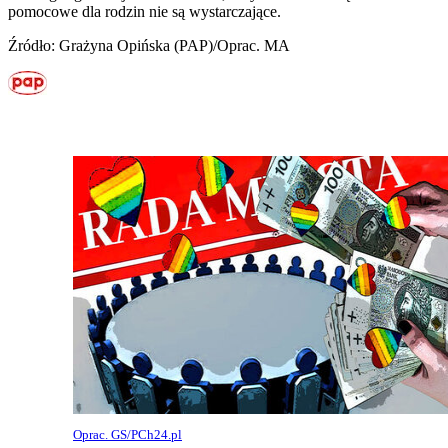
pomocowe dla rodzin nie są wystarczające.
Źródło: Grażyna Opińska (PAP)/Oprac. MA
Oprac. GS/PCh24.pl