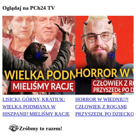
Oglądaj na PCh24 TV
LISICKI, GÓRNY, KRATIUK:
HORROR W WIEDNIU?!
WIELKA PODMIANA W
CZŁOWIEK Z ROGAMI
HISZPANII? MIELIŚMY RACJĘ
PRZYSZEDŁ PO DZIECKO
Zróbmy to razem!