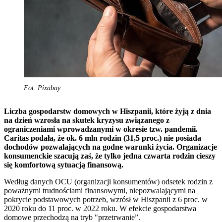
Fot. Pixabay
Liczba gospodarstw domowych w Hiszpanii, które żyją z dnia
na dzień wzrosła na skutek kryzysu związanego z
ograniczeniami wprowadzanymi w okresie tzw. pandemii.
Caritas podała, że ok. 6 mln rodzin (31,5 proc.) nie posiada
dochodów pozwalających na godne warunki życia. Organizacje
konsumenckie szacują zaś, że tylko jedna czwarta rodzin cieszy
się komfortową sytuacją finansową.
Według danych OCU (organizacji konsumentów) odsetek rodzin z
poważnymi trudnościami finansowymi, niepozwalającymi na
pokrycie podstawowych potrzeb, wzrósł w Hiszpanii z 6 proc. w
2020 roku do 11 proc. w 2022 roku. W efekcie gospodarstwa
domowe przechodzą na tryb "przetrwanie”.