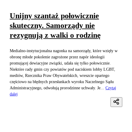
Unijny szantaż połowicznie
skuteczny. Samorządy nie
rezygnują z walki o rodzinę
Medialno-instytucjonalna nagonka na samorządy, które wzięły w
obronę młode pokolenie zagrożone przez napór ideologii
promującej dewiacyjne związki, udała się tylko połowicznie.
Niektóre rady gmin czy powiatów pod naciskiem lobby LGBT,
mediów, Rzecznika Praw Obywatelskich, wreszcie opartego
częściowo na błędnych przesłankach wyroku Naczelnego Sądu
Administracyjnego, odwołują prorodzinne uchwały. Je...
Czytaj
dalej