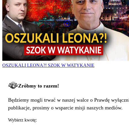
OSZUKALI LEONA?! SZOK W WATYKANIE
Zróbmy to razem!
Będziemy mogli trwać w naszej walce o Prawdę wyłącznie
publikacje, prosimy o wsparcie misji naszych mediów.
Wybierz kwotę: