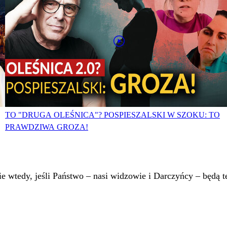
TO "DRUGA OLEŚNICA"? POSPIESZALSKI W SZOKU: TO
PRAWDZIWA GROZA!
 wtedy, jeśli Państwo – nasi widzowie i Darczyńcy – będą te