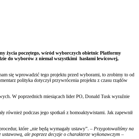
ny życia poczętego, wśród wyborczych obietnic Platformy
zie do wyborów z niemal wszystkimi hasłami lewicowej,
nam się wprowadzić tego projektu przed wyborami, to zrobimy to od
mentarz polityka dotyczył przywrócenia projektu z czasu rządów
owych. W poprzednich miesiącach lider PO, Donald Tusk wyraźnie
ły również podczas jego spotkań z homoaktywistami. Jak zapewnił
 procedur, które „nie będą wymagały ustawy”. –
Przygotowaliśmy na
 nie ustawową, ale poprzez decyzje o charakterze wykonawczym
–