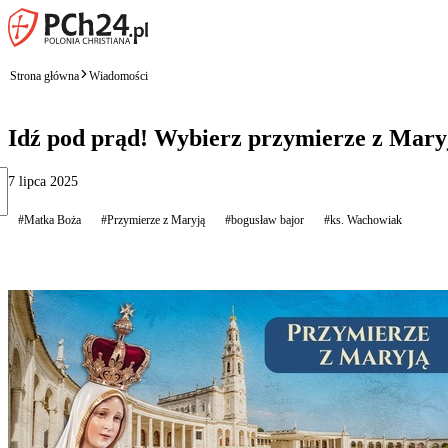
Strona główna
Wiadomości
Idź pod prąd! Wybierz przymierze z Mary
7 lipca 2025
#Matka Boża
#Przymierze z Maryją
#bogusław bajor
#ks. Wachowiak