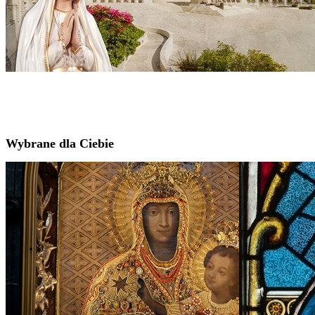
Wybrane dla Ciebie