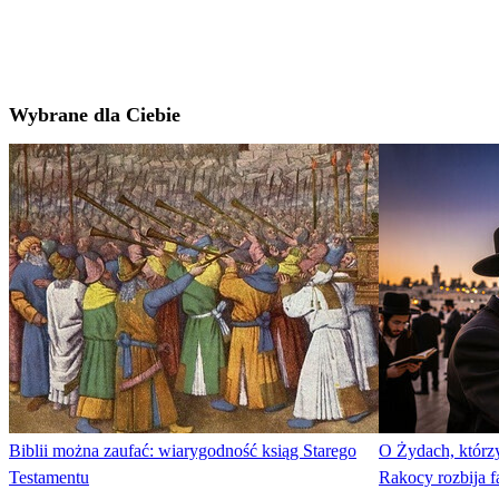
Wybrane dla Ciebie
Biblii można zaufać: wiarygodność ksiąg Starego
O Żydach, którzy
Testamentu
Rakocy rozbija f