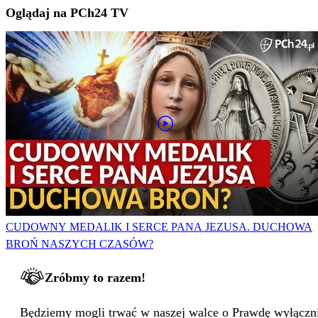
Oglądaj na PCh24 TV
CUDOWNY MEDALIK I SERCE PANA JEZUSA. DUCHOWA
BROŃ NASZYCH CZASÓW?
Zróbmy to razem!
Będziemy mogli trwać w naszej walce o Prawdę wyłącznie