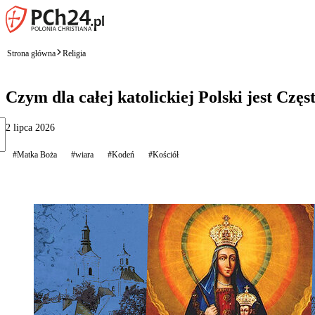
Strona główna
Religia
Czym dla całej katolickiej Polski jest Czę
2 lipca 2026
#Matka Boża
#wiara
#Kodeń
#Kościół