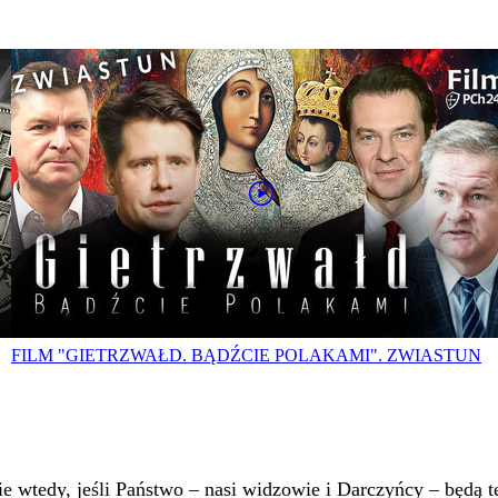
FILM "GIETRZWAŁD. BĄDŹCIE POLAKAMI". ZWIASTUN
 wtedy, jeśli Państwo – nasi widzowie i Darczyńcy – będą te