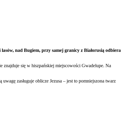
 i lasów, nad Bugiem, przy samej granicy z Białorusią odbiera
nie znajduje się w hiszpańskiej miejscowości Gwadelupe. Na
ą uwagę zasługuje oblicze Jezusa – jest to pomniejszona twarz