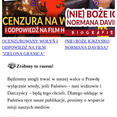
OCENZUROWANY WOŁYŃ I
(NIE) BOŻE IGRZYSKO
ODPOWIEDŹ NA FILM
NORMANA DAVIESA?
"ZIELONA GRANICA"
Zróbmy to razem!
Będziemy mogli trwać w naszej walce o Prawdę
wyłącznie wtedy, jeśli Państwo – nasi widzowie i
Darczyńcy – będą tego chcieli. Dlatego oddając w
Państwa ręce nasze publikacje, prosimy o wsparcie
misji naszych mediów.