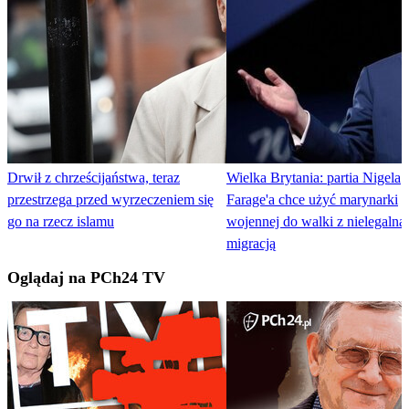
Drwił z chrześcijaństwa, teraz
Wielka Brytania: partia Nigela
przestrzega przed wyrzeczeniem się
Farage'a chce użyć marynarki
go na rzecz islamu
wojennej do walki z nielegalną
migracją
Oglądaj na PCh24 TV