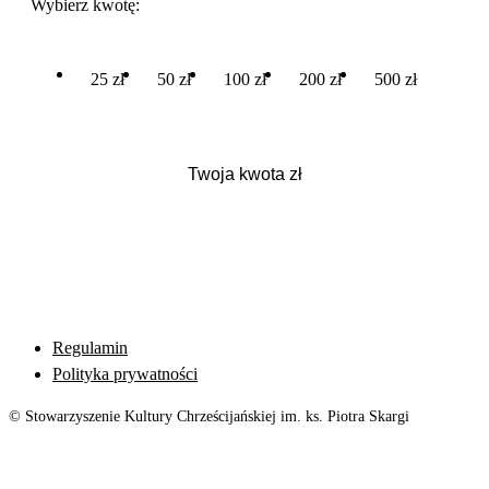
Wybierz kwotę:
25 zł
50 zł
100 zł
200 zł
500 zł
Regulamin
Polityka prywatności
© Stowarzyszenie Kultury Chrześcijańskiej im. ks. Piotra Skargi