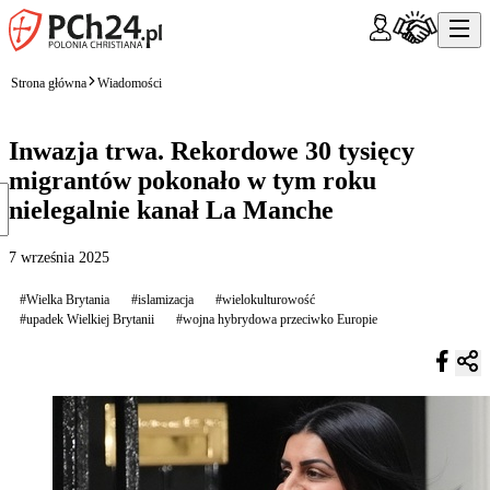
Strona główna
Wiadomości
Inwazja trwa. Rekordowe 30 tysięcy
migrantów pokonało w tym roku
nielegalnie kanał La Manche
7 września 2025
#Wielka Brytania
#islamizacja
#wielokulturowość
#upadek Wielkiej Brytanii
#wojna hybrydowa przeciwko Europie