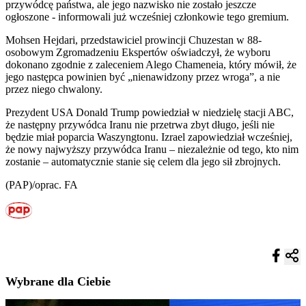
przywódcę państwa, ale jego nazwisko nie zostało jeszcze
ogłoszone - informowali już wcześniej członkowie tego gremium.
Mohsen Hejdari, przedstawiciel prowincji Chuzestan w 88-
osobowym Zgromadzeniu Ekspertów oświadczył, że wyboru
dokonano zgodnie z zaleceniem Alego Chameneia, który mówił, że
jego następca powinien być „nienawidzony przez wroga”, a nie
przez niego chwalony.
Prezydent USA Donald Trump powiedział w niedzielę stacji ABC,
że następny przywódca Iranu nie przetrwa zbyt długo, jeśli nie
będzie miał poparcia Waszyngtonu. Izrael zapowiedział wcześniej,
że nowy najwyższy przywódca Iranu – niezależnie od tego, kto nim
zostanie – automatycznie stanie się celem dla jego sił zbrojnych.
(PAP)/oprac. FA
Wybrane dla Ciebie