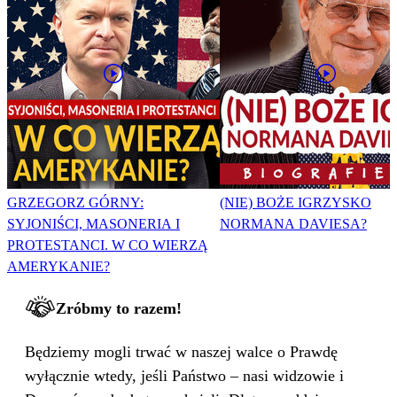
GRZEGORZ GÓRNY:
(NIE) BOŻE IGRZYSKO
SYJONIŚCI, MASONERIA I
NORMANA DAVIESA?
PROTESTANCI. W CO WIERZĄ
AMERYKANIE?
Zróbmy to razem!
Będziemy mogli trwać w naszej walce o Prawdę
wyłącznie wtedy, jeśli Państwo – nasi widzowie i