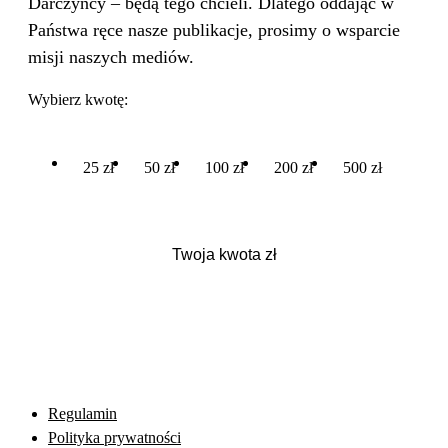
Darczyńcy – będą tego chcieli. Dlatego oddając w
Państwa ręce nasze publikacje, prosimy o wsparcie
misji naszych mediów.
Wybierz kwotę:
25 zł
50 zł
100 zł
200 zł
500 zł
Regulamin
Polityka prywatności