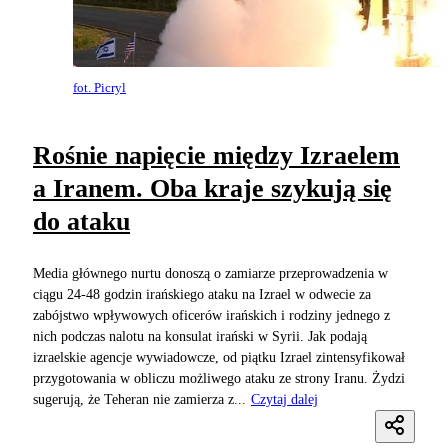
fot. Picryl
Rośnie napięcie między Izraelem
a Iranem. Oba kraje szykują się
do ataku
Media głównego nurtu donoszą o zamiarze przeprowadzenia w
ciągu 24-48 godzin irańskiego ataku na Izrael w odwecie za
zabójstwo wpływowych oficerów irańskich i rodziny jednego z
nich podczas nalotu na konsulat irański w Syrii. Jak podają
izraelskie agencje wywiadowcze, od piątku Izrael zintensyfikował
przygotowania w obliczu możliwego ataku ze strony Iranu. Żydzi
sugerują, że Teheran nie zamierza z...
Czytaj dalej