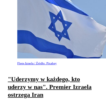
Flaga Izraela / Źródło: Pixabay
"Uderzymy w każdego, kto
uderzy w nas". Premier Izraela
ostrzega Iran