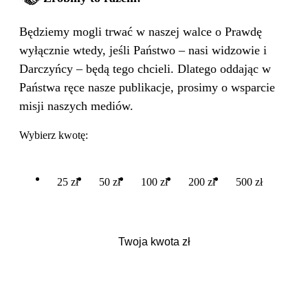
Będziemy mogli trwać w naszej walce o Prawdę
wyłącznie wtedy, jeśli Państwo – nasi widzowie i
Darczyńcy – będą tego chcieli. Dlatego oddając w
Państwa ręce nasze publikacje, prosimy o wsparcie
misji naszych mediów.
Wybierz kwotę:
25 zł
50 zł
100 zł
200 zł
500 zł