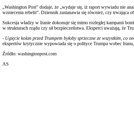
„Washington Post” dodaje, że „wydaje się, iż raport wywiadu nie a
wzniecenia rebelii”. Dziennik zastanawia się również, czy trwająca 
Sukcesja władzy w Iranie dokonuje się mimo rozległej kampanii b
w strukturach rządu czy sił bezpieczeństwa. Eksperci uważają, że T
-
Ugięcie kolan przed Trumpem byłoby sprzeczne ze wszystkim, co oni
ekspertów krytycznie wypowiada się o polityce Trumpa wobec Iran
Źródło: washingtonpost.com
AS