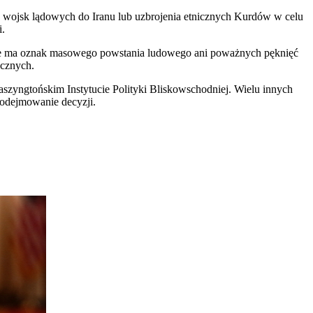
h wojsk lądowych do Iranu lub uzbrojenia etnicznych Kurdów w celu
i.
 Nie ma oznak masowego powstania ludowego ani poważnych pęknięć
ycznych.
szyngtońskim Instytucie Polityki Bliskowschodniej. Wielu innych
odejmowanie decyzji.