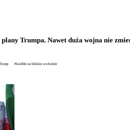
plany Trumpa. Nawet duża wojna nie zmien
Trump
#konflikt na bliskim wschodzie