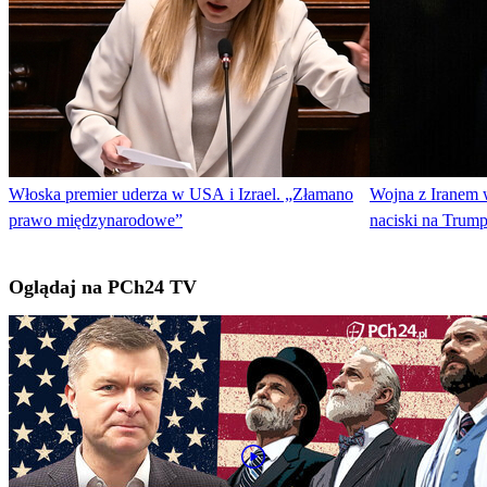
Włoska premier uderza w USA i Izrael. „Złamano
Wojna z Iranem 
prawo międzynarodowe”
naciski na Trum
Oglądaj na PCh24 TV