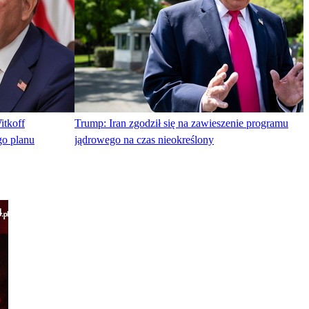
itkoff
Trump: Iran zgodził się na zawieszenie programu
go planu
jądrowego na czas nieokreślony