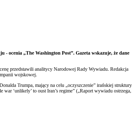
u - ocenia „The Washington Post”. Gazeta wskazuje, że dane
 ocenę przedstawili analitycy Narodowej Rady Wywiadu. Redakcja
ampanii wojskowej.
Donalda Trumpa, mający na celu „oczyszczenie” irańskiej struktury
e war ‘unlikely’ to oust Iran’s regime” („Raport wywiadu ostrzega,