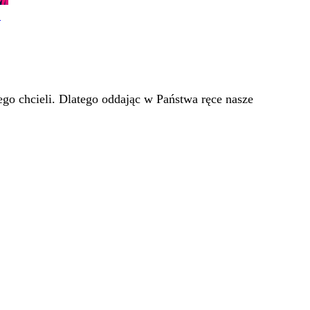
!
go chcieli. Dlatego oddając w Państwa ręce nasze