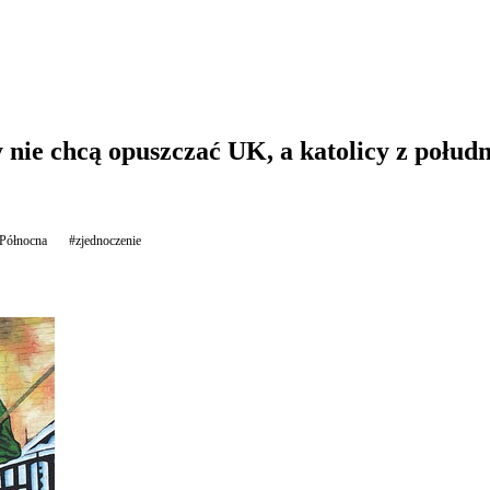
 nie chcą opuszczać UK, a katolicy z połud
 Północna
#zjednoczenie