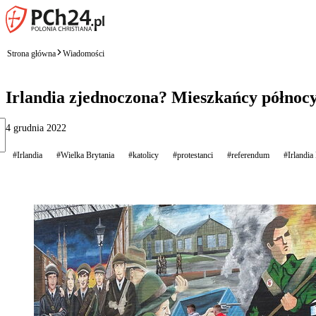
Strona główna
Wiadomości
Irlandia zjednoczona? Mieszkańcy północy
4 grudnia 2022
#Irlandia
#Wielka Brytania
#katolicy
#protestanci
#referendum
#Irlandia