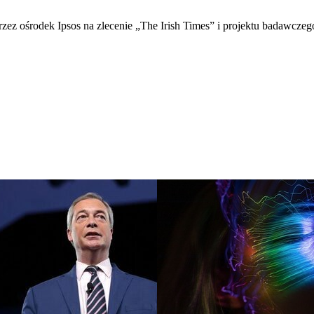
z ośrodek Ipsos na zlecenie „The Irish Times” i projektu badawczego 