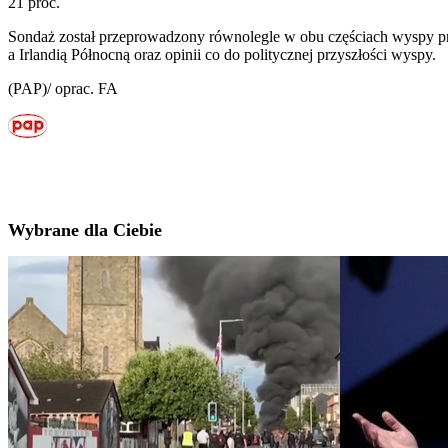
21 proc.
Sondaż został przeprowadzony równolegle w obu częściach wyspy prze
a Irlandią Północną oraz opinii co do politycznej przyszłości wyspy.
(PAP)/ oprac. FA
Wybrane dla Ciebie