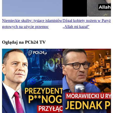
Niemieckie służby: tysiące islamistów
Dźgał kobiety nożem w Paryżu
gotowych na użycie przemoc
„Allah mi kazał”
Oglądaj na PCh24 TV