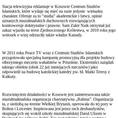
Stacja telewizyjna reklamuje w Kosowie Centrum Studiów
Islamskich, które wydaje się mieć na razie jedynie wirtualny
charakter. Oferuje za to "studia" akademickie i fatwy, opinie
uznanych muzułmańskich duchownych rozwiązujących
kontrowersje doktrynalne i prawne. Sam Zakir Naik otrzymał już
zakaz wjazdu na teren Zjednoczonego Królestwa, w 2010 roku jego
wniosek o wizę odrzuciły także władze Kanady.
W 2011 roku Peace TV wraz z Centrum Studiów Islamskich
przygotowała specjalną kampanię promocyjną dla projektu budowy
olbrzymiego meczetu wahabitów w Prisztinie. Ekstremiści zażądali
takiego obiektu (obok 22 już istniejących meczetów) jako
odpowiedź na budowę katolickiej katedry pw. bł. Matki Teresy z
Kalkuty.
Rozwinięciem działalności w Kosowie jest zainteresowana także
muzułmałmańska organizacja charytatywna „Rahma”. Organizacja
ta, z siedzibą na terenie Wielkiej Brytanii, operowała do tej pory w
Bolton i Leicester. Inspirowana jest przez ruch deobandystów,
skupiających się wokół szkoły muzułmańskiej Darul Uloom w