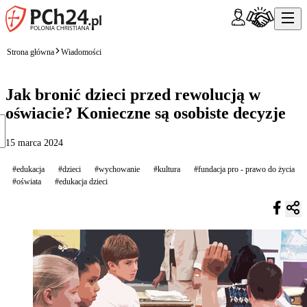
Strona główna
Wiadomości
Jak bronić dzieci przed rewolucją w
oświacie? Konieczne są osobiste decyzje
15 marca 2024
#edukacja
#dzieci
#wychowanie
#kultura
#fundacja pro - prawo do życia
#oświata
#edukacja dzieci