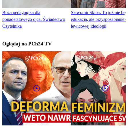
Boża pedagogika dla
Sławomir Skiba: To już nie będ
ponadetatowego ojca. Świadectwo
edukacja, ale przysposabianie 
Czytelnika
lewicowej ideologii
Oglądaj na PCh24 TV