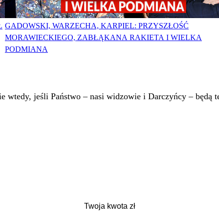
Ł
GADOWSKI, WARZECHA, KARPIEL: PRZYSZŁOŚĆ
MORAWIECKIEGO, ZABŁĄKANA RAKIETA I WIELKA
PODMIANA
 wtedy, jeśli Państwo – nasi widzowie i Darczyńcy – będą te