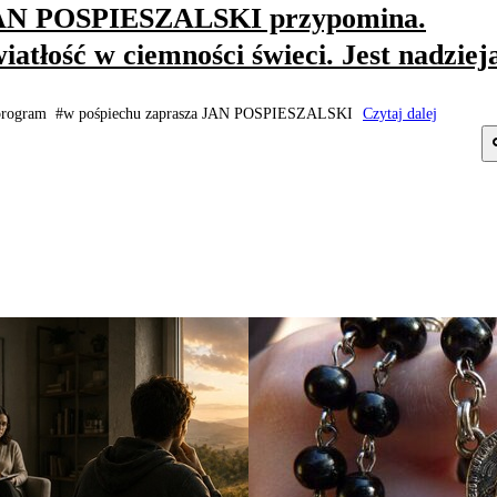
AN POSPIESZALSKI przypomina.
iatłość w ciemności świeci. Jest nadziej
program #w pośpiechu zaprasza JAN POSPIESZALSKI
Czytaj dalej