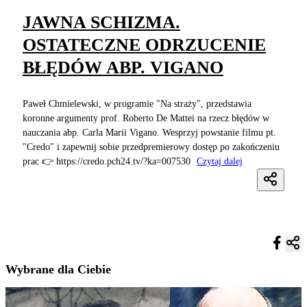
JAWNA SCHIZMA.
OSTATECZNE ODRZUCENIE
BŁĘDÓW ABP. VIGANO
Paweł Chmielewski, w programie "Na straży", przedstawia
koronne argumenty prof. Roberto De Mattei na rzecz błędów w
nauczania abp. Carla Marii Vigano. Wesprzyj powstanie filmu pt.
"Credo" i zapewnij sobie przedpremierowy dostęp po zakończeniu
prac 👉 https://credo.pch24.tv/?ka=007530
Czytaj dalej
Wybrane dla Ciebie