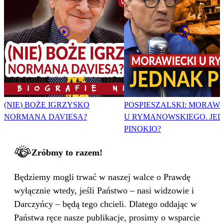
(NIE) BOŻE IGRZYSKO
POSPIESZALSKI: MORAWI
NORMANA DAVIESA?
U RYMANOWSKIEGO. JE
PINOKIO?
Zróbmy to razem!
Będziemy mogli trwać w naszej walce o Prawdę
wyłącznie wtedy, jeśli Państwo – nasi widzowie i
Darczyńcy – będą tego chcieli. Dlatego oddając w
Państwa ręce nasze publikacje, prosimy o wsparcie