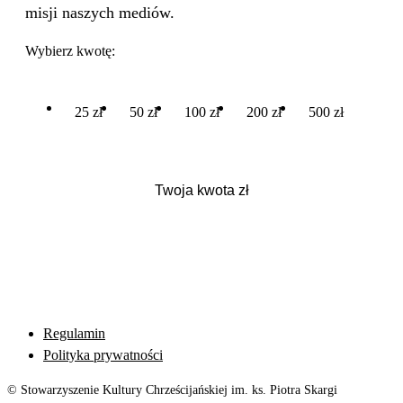
misji naszych mediów.
Wybierz kwotę:
25 zł
50 zł
100 zł
200 zł
500 zł
Regulamin
Polityka prywatności
© Stowarzyszenie Kultury Chrześcijańskiej im. ks. Piotra Skargi