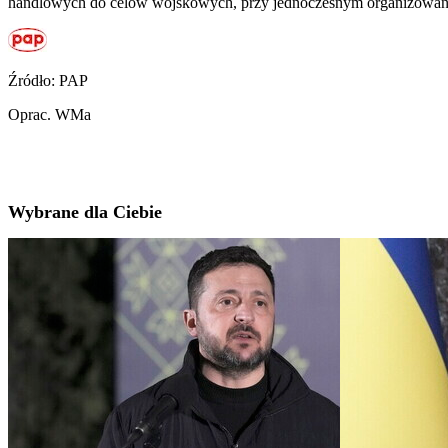
handlowych do celów wojskowych, przy jednoczesnym organizowaniu
Źródło: PAP
Oprac. WMa
Wybrane dla Ciebie