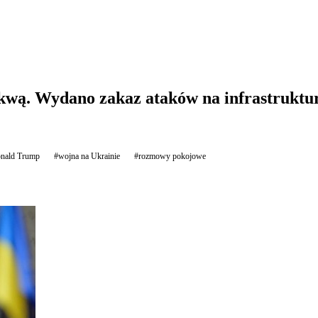
wą. Wydano zakaz ataków na infrastruktu
nald Trump
#wojna na Ukrainie
#rozmowy pokojowe