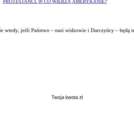
PROTESTANCI. W CO WIERZĄ AMERYKANIE?
 wtedy, jeśli Państwo – nasi widzowie i Darczyńcy – będą te