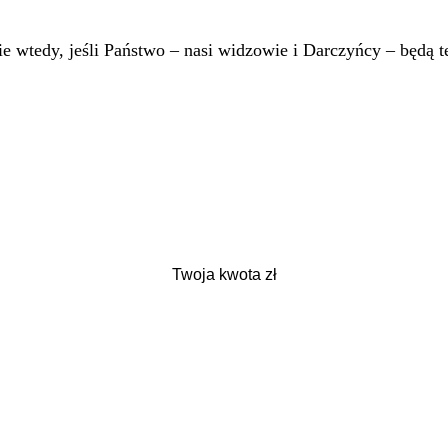
 wtedy, jeśli Państwo – nasi widzowie i Darczyńcy – będą te