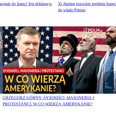
pojadą do Iranu? Jest deklaracja
Xi Jinping rozwiąże problem Iran
do władz Pekinu
GRZEGORZ GÓRNY: SYJONIŚCI, MASONERIA I
PROTESTANCI. W CO WIERZĄ AMERYKANIE?