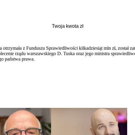
ra otrzymała z Funduszu Sprawiedliwości kilkadziesiąt mln zł, został 
lecenie rządu warszawskiego D. Tuska oraz jego ministra sprawiedli
ego państwa prawa.