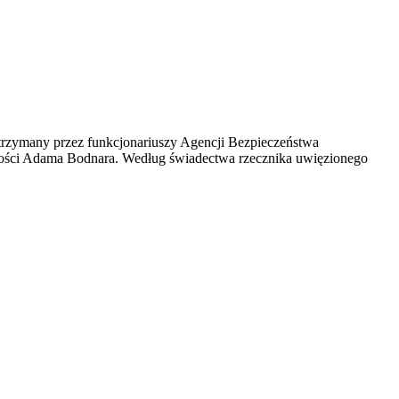
zatrzymany przez funkcjonariuszy Agencji Bezpieczeństwa
wości Adama Bodnara. Według świadectwa rzecznika uwięzionego