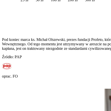
Pod koniec marca ks. Michał Olszewski, prezes fundacji Profeto, któ
Wewnętrznego. Od tego momentu jest utrzymywany w areszcie na po
kapłana, jest on traktowany niezgodnie ze standardami cywilizowan
Źródło: PAP
oprac. FO