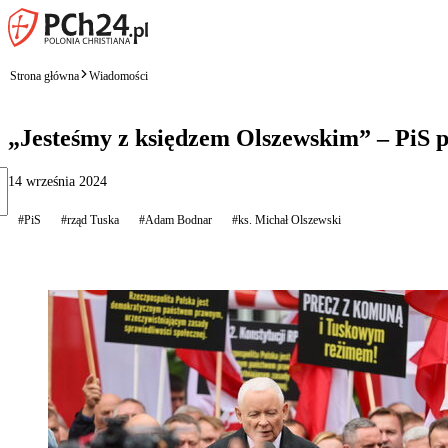
Strona główna
Wiadomości
„Jesteśmy z księdzem Olszewskim” – PiS p
14 września 2024
#PiS
#rząd Tuska
#Adam Bodnar
#ks. Michał Olszewski