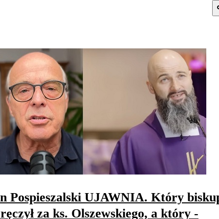
n Pospieszalski UJAWNIA. Który bisku
ręczył za ks. Olszewskiego, a który -