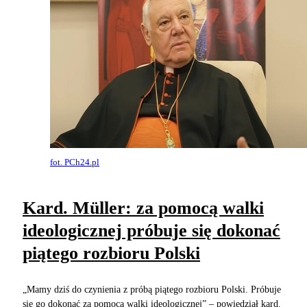
fot. PCh24.pl
Kard. Müller: za pomocą walki
ideologicznej próbuje się dokonać
piątego rozbioru Polski
„Mamy dziś do czynienia z próbą piątego rozbioru Polski. Próbuje
się go dokonać za pomocą walki ideologicznej” – powiedział kard.