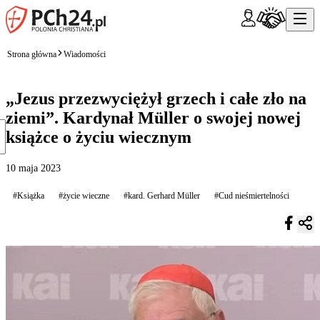
Strona główna
Wiadomości
„Jezus przezwyciężył grzech i całe zło na
ziemi”. Kardynał Müller o swojej nowej
książce o życiu wiecznym
10 maja 2023
#Książka
#życie wieczne
#kard. Gerhard Müller
#Cud nieśmiertelności