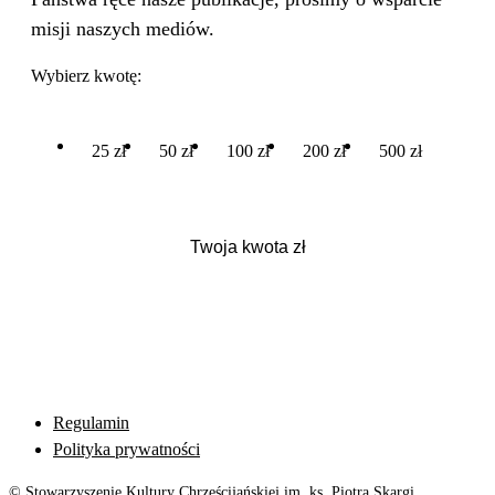
misji naszych mediów.
Wybierz kwotę:
25 zł
50 zł
100 zł
200 zł
500 zł
Regulamin
Polityka prywatności
© Stowarzyszenie Kultury Chrześcijańskiej im. ks. Piotra Skargi