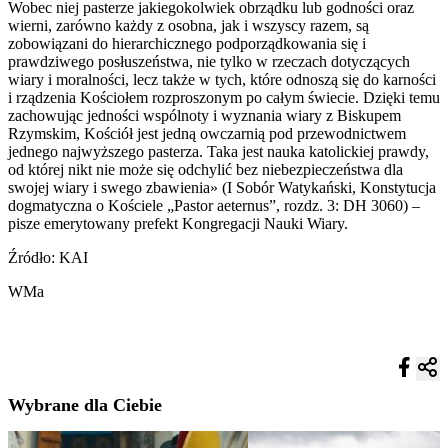
Wobec niej pasterze jakiegokolwiek obrządku lub godności oraz
wierni, zarówno każdy z osobna, jak i wszyscy razem, są
zobowiązani do hierarchicznego podporządkowania się i
prawdziwego posłuszeństwa, nie tylko w rzeczach dotyczących
wiary i moralności, lecz także w tych, które odnoszą się do karności
i rządzenia Kościołem rozproszonym po całym świecie. Dzięki temu
zachowując jedności wspólnoty i wyznania wiary z Biskupem
Rzymskim, Kościół jest jedną owczarnią pod przewodnictwem
jednego najwyższego pasterza. Taka jest nauka katolickiej prawdy,
od której nikt nie może się odchylić bez niebezpieczeństwa dla
swojej wiary i swego zbawienia» (I Sobór Watykański, Konstytucja
dogmatyczna o Kościele „Pastor aeternus”, rozdz. 3: DH 3060) –
pisze emerytowany prefekt Kongregacji Nauki Wiary.
Źródło: KAI
WMa
Wybrane dla Ciebie