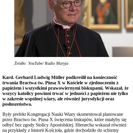
Źródło: YouTube/ Radio Maryja
Kard. Gerhard Ludwig Müller podkreślił na konieczność
trwania Bractwa św. Piusa X w Kościele w zjednoczeniu z
papieżem i wszystkimi prawowiernymi biskupami. Wskazał, że
wszycy katolicy powinni trwać w jedności z papieżem nie tylko
w zakresie wspólnej wiary, ale również jurysdykcji oraz
posłuszeństwa.
Były prefekt Kongregacji Nauki Wiary skomentował planowane
przez Bractwo św. Piusa X święcenia biskupów, które miałyby się
odbyć bez zgody Stolicy Apostolskiej. Hierarcha wskazał również
na przykłady z historii Kościoła, gdzie dochodziło do schizmy