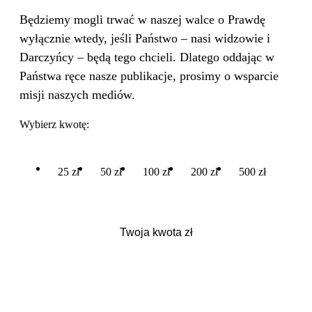
Będziemy mogli trwać w naszej walce o Prawdę
wyłącznie wtedy, jeśli Państwo – nasi widzowie i
Darczyńcy – będą tego chcieli. Dlatego oddając w
Państwa ręce nasze publikacje, prosimy o wsparcie
misji naszych mediów.
Wybierz kwotę:
25 zł
50 zł
100 zł
200 zł
500 zł