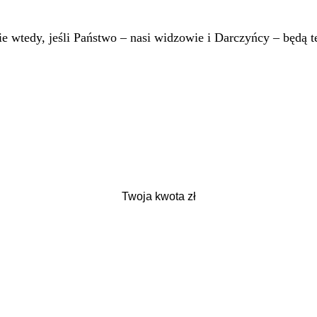
 wtedy, jeśli Państwo – nasi widzowie i Darczyńcy – będą te