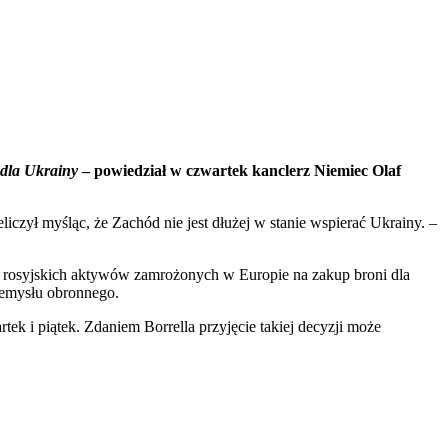
 dla Ukrainy
– powiedział w czwartek kanclerz Niemiec Olaf
liczył myśląc, że Zachód nie jest dłużej w stanie wspierać Ukrainy. –
z rosyjskich aktywów zamrożonych w Europie na zakup broni dla
rzemysłu obronnego.
i piątek. Zdaniem Borrella przyjęcie takiej decyzji może