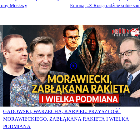
strony Moskwy
Europą. „Z Rosją radźcie sobie sam
GADOWSKI, WARZECHA, KARPIEL: PRZYSZŁOŚĆ
MORAWIECKIEGO, ZABŁĄKANA RAKIETA I WIELKA
PODMIANA