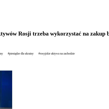
tywów Rosji trzeba wykorzystać na zakup 
iny
#pieniądze dla ukrainy
#rosyjskie aktywa na zachodzie