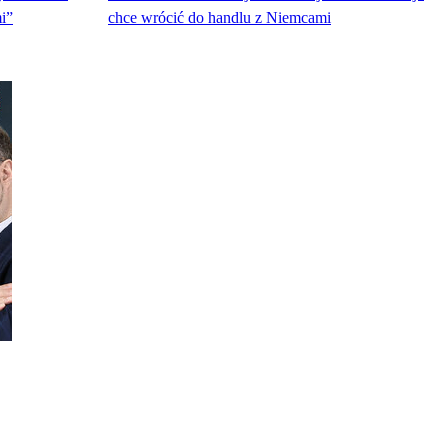
i”
chce wrócić do handlu z Niemcami