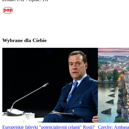
Wybrane dla Ciebie
Europejskie fabryki "potencjalnymi celami" Rosji?
Czechy: Ambasa