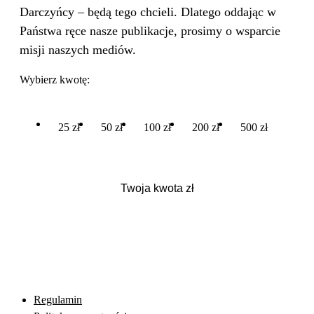
Darczyńcy – będą tego chcieli. Dlatego oddając w
Państwa ręce nasze publikacje, prosimy o wsparcie
misji naszych mediów.
Wybierz kwotę:
25 zł
50 zł
100 zł
200 zł
500 zł
Regulamin