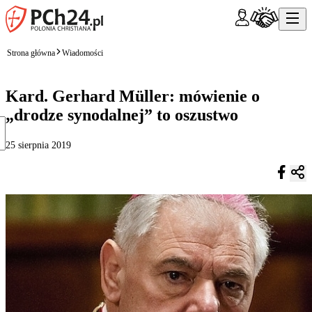
Strona główna
Wiadomości
Kard. Gerhard Müller: mówienie o
„drodze synodalnej” to oszustwo
25 sierpnia 2019