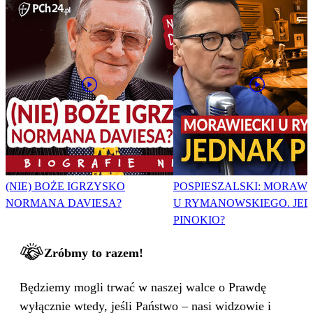
(NIE) BOŻE IGRZYSKO
POSPIESZALSKI: MORAWI
NORMANA DAVIESA?
U RYMANOWSKIEGO. JE
PINOKIO?
Zróbmy to razem!
Będziemy mogli trwać w naszej walce o Prawdę
wyłącznie wtedy, jeśli Państwo – nasi widzowie i