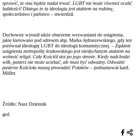
sprawić, że ona będzie nadal trwać. LGBT nie może również ocalić
ludzkości! Dlatego że ta ideologia jest atakiem na rodzinę,
społeczeństwo i państwo
– stwierdził.
Duchowny wyraził także oburzenie wezwaniami do ustąpienia,
jakie kierowano pod adresem abp. Marka Jędraszewskiego, gdy ten
porównał ideologię LGBT do ideologii komunistycznej. –
Żądanie
ustąpienia metropolity krakowskiego jest niesłychanym atakiem na
wolność religii. Cały Kościół stoi po jego stronie. Kiedy nadchodzi
wilk, pasterz nie może uciekać, ale musi być odważny. Odważni
pasterze Kościoła muszą prowadzić Polaków
– podsumował kard.
Müller.
Źródło: Nasz Dziennik
ged