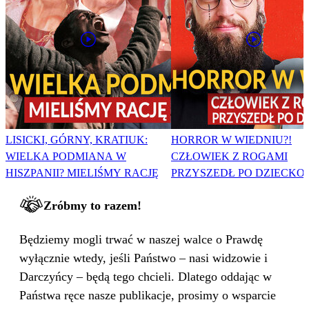
LISICKI, GÓRNY, KRATIUK:
HORROR W WIEDNIU?!
WIELKA PODMIANA W
CZŁOWIEK Z ROGAMI
HISZPANII? MIELIŚMY RACJĘ
PRZYSZEDŁ PO DZIECKO
Zróbmy to razem!
Będziemy mogli trwać w naszej walce o Prawdę
wyłącznie wtedy, jeśli Państwo – nasi widzowie i
Darczyńcy – będą tego chcieli. Dlatego oddając w
Państwa ręce nasze publikacje, prosimy o wsparcie