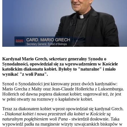
Kardynał Mario Grech, sekretarz generalny Synodu o
Synodalności, opowiedział się za wprowadzeniem w Kościele
katolickim diakonatu kobiet. Byłoby to "naturalne" i miało
wynikać "z woli Pana".
Synod o Synodalności jest kierowany przez dwóch kardynałów:
Mario Grecha z Malty oraz Jean-Claude Hollericha z Luksemburga.
Hollerich od dawna popiera diakonat kobiet; sugerował też, że jest
w pełni otwarty na rozmowy o kapłaństwie kobiet.
Teraz za diakonatem kobiet wprost opowiedział się kardynał Grech.
-
Diakonat kobiet i nowa przestrzeń dla kobiet w Kościele są
naturalnym pogłębieniem woli Pana
- stwierdził dosłownie. Taka
wypowiedź padła na marginesie wizyty szwajcarskich biskupów w