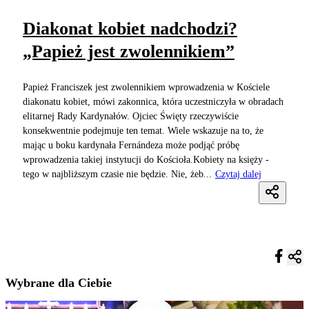
Diakonat kobiet nadchodzi?
„Papież jest zwolennikiem”
Papież Franciszek jest zwolennikiem wprowadzenia w Kościele
diakonatu kobiet, mówi zakonnica, która uczestniczyła w obradach
elitarnej Rady Kardynałów. Ojciec Święty rzeczywiście
konsekwentnie podejmuje ten temat. Wiele wskazuje na to, że
mając u boku kardynała Fernándeza może podjąć próbę
wprowadzenia takiej instytucji do Kościoła.Kobiety na księży -
tego w najbliższym czasie nie będzie. Nie, żeb...
Czytaj dalej
Wybrane dla Ciebie