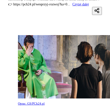
👉 https://pch24.pl/wesprzyj-rozwoj?ka=0...
Czytaj dalej
Oprac. GS/PCh24.pl