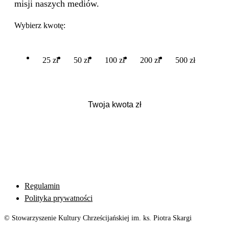
misji naszych mediów.
Wybierz kwotę:
25 zł
50 zł
100 zł
200 zł
500 zł
Regulamin
Polityka prywatności
© Stowarzyszenie Kultury Chrześcijańskiej im. ks. Piotra Skargi