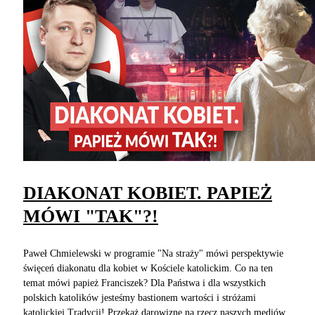
DIAKONAT KOBIET. PAPIEŻ
MÓWI "TAK"?!
Paweł Chmielewski w programie "Na straży" mówi perspektywie
święceń diakonatu dla kobiet w Kościele katolickim. Co na ten
temat mówi papież Franciszek? Dla Państwa i dla wszystkich
polskich katolików jesteśmy bastionem wartości i stróżami
katolickiej Tradycji! Przekaż darowiznę na rzecz naszych mediów