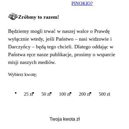
PINOKIO?
Zróbmy to razem!
Będziemy mogli trwać w naszej walce o Prawdę
wyłącznie wtedy, jeśli Państwo – nasi widzowie i
Darczyńcy – będą tego chcieli. Dlatego oddając w
Państwa ręce nasze publikacje, prosimy o wsparcie
misji naszych mediów.
Wybierz kwotę:
25 zł
50 zł
100 zł
200 zł
500 zł