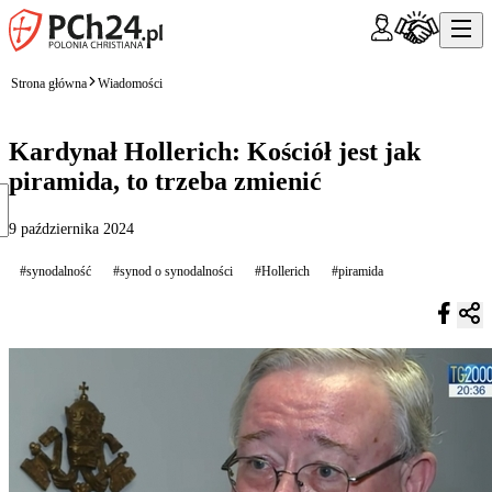
Strona główna
Wiadomości
Kardynał Hollerich: Kościół jest jak
piramida, to trzeba zmienić
9 października 2024
#synodalność
#synod o synodalności
#Hollerich
#piramida