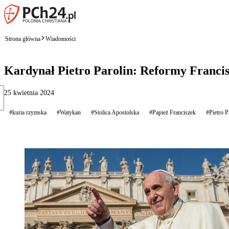
Strona główna
Wiadomości
Kardynał Pietro Parolin: Reformy Franci
25 kwietnia 2024
#kuria rzymska
#Watykan
#Stolica Apostolska
#Papież Franciszek
#Pietro P