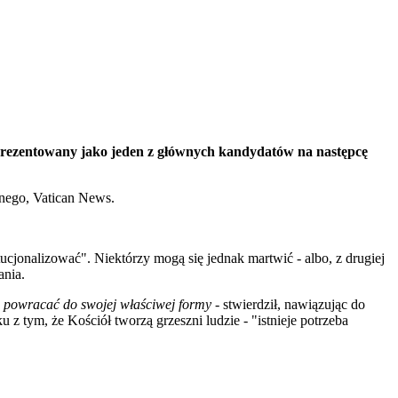
o prezentowany jako jeden z głównych kandydatów na następcę
jnego, Vatican News.
tucjonalizować". Niektórzy mogą się jednak martwić - albo, z drugiej
ania.
 powracać do swojej właściwej formy
- stwierdził, nawiązując do
z tym, że Kościół tworzą grzeszni ludzie - "istnieje potrzeba