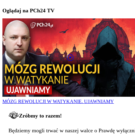
Oglądaj na PCh24 TV
MÓZG REWOLUCJI W WATYKANIE. UJAWNIAMY
Zróbmy to razem!
Będziemy mogli trwać w naszej walce o Prawdę wyłącznie