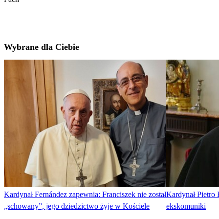
Wybrane dla Ciebie
Kardynał Fernández zapewnia: Franciszek nie został
Kardynał Pietro 
„schowany”, jego dziedzictwo żyje w Kościele
ekskomuniki