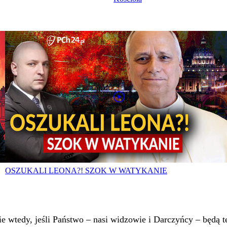
OSZUKALI LEONA?! SZOK W WATYKANIE
 wtedy, jeśli Państwo – nasi widzowie i Darczyńcy – będą te