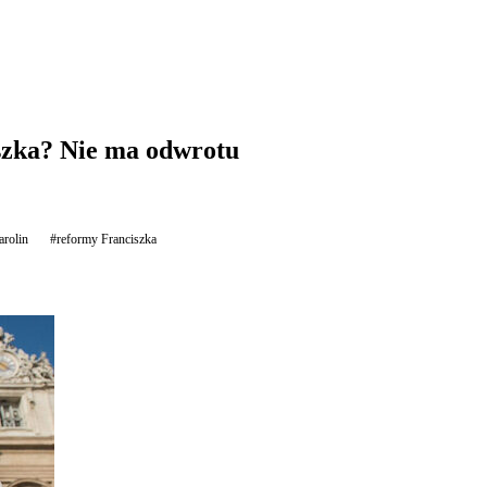
szka? Nie ma odwrotu
arolin
#reformy Franciszka