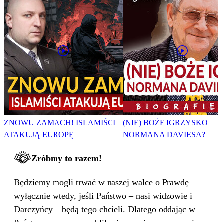
ZNOWU ZAMACH! ISLAMIŚCI
(NIE) BOŻE IGRZYSKO
ATAKUJĄ EUROPĘ
NORMANA DAVIESA?
Zróbmy to razem!
Będziemy mogli trwać w naszej walce o Prawdę
wyłącznie wtedy, jeśli Państwo – nasi widzowie i
Darczyńcy – będą tego chcieli. Dlatego oddając w