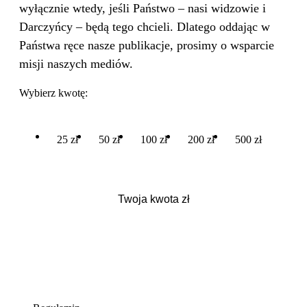
wyłącznie wtedy, jeśli Państwo – nasi widzowie i
Darczyńcy – będą tego chcieli. Dlatego oddając w
Państwa ręce nasze publikacje, prosimy o wsparcie
misji naszych mediów.
Wybierz kwotę:
25 zł
50 zł
100 zł
200 zł
500 zł