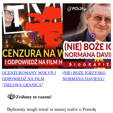
OCENZUROWANY WOŁYŃ I
(NIE) BOŻE IGRZYSKO
ODPOWIEDŹ NA FILM
NORMANA DAVIESA?
"ZIELONA GRANICA"
Zróbmy to razem!
Będziemy mogli trwać w naszej walce o Prawdę