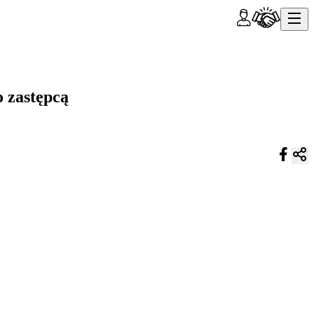
o zastępcą