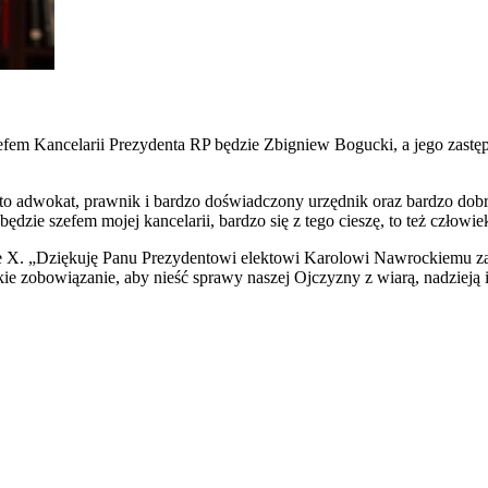
fem Kancelarii Prezydenta RP będzie Zbigniew Bogucki, a jego zastęp
 to adwokat, prawnik i bardzo doświadczony urzędnik oraz bardzo do
ie szefem mojej kancelarii, bardzo się z tego cieszę, to też człowie
e X. „Dziękuję Panu Prezydentowi elektowi Karolowi Nawrockiemu za 
e zobowiązanie, aby nieść sprawy naszej Ojczyzny z wiarą, nadzieją i 