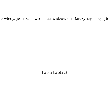
 wtedy, jeśli Państwo – nasi widzowie i Darczyńcy – będą te