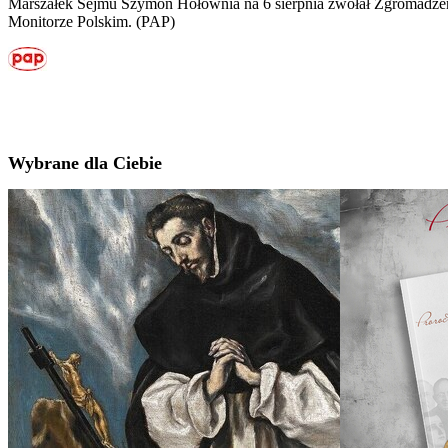
Marszałek Sejmu Szymon Hołownia na 6 sierpnia zwołał Zgromadzen
Monitorze Polskim. (PAP)
Wybrane dla Ciebie