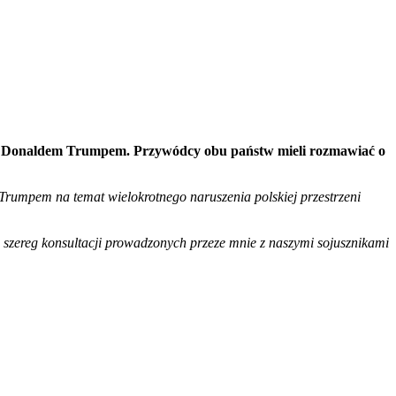
SA Donaldem Trumpem. Przywódcy obu państw mieli rozmawiać o
rumpem na temat wielokrotnego naruszenia polskiej przestrzeni
szereg konsultacji prowadzonych przeze mnie z naszymi sojusznikami