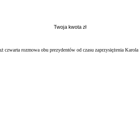
o już czwarta rozmowa obu prezydentów od czasu zaprzysiężenia Karol