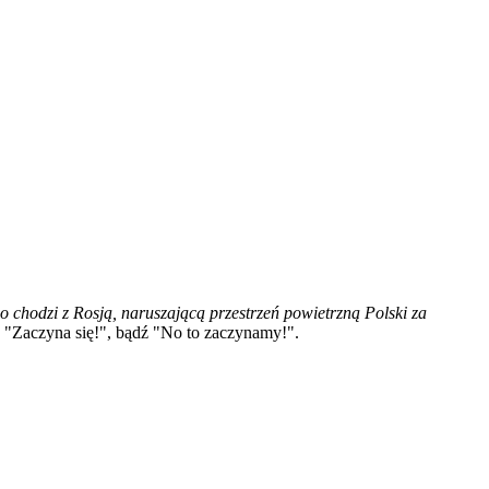
co chodzi z Rosją, naruszającą przestrzeń powietrzną Polski za
 "Zaczyna się!", bądź "No to zaczynamy!".