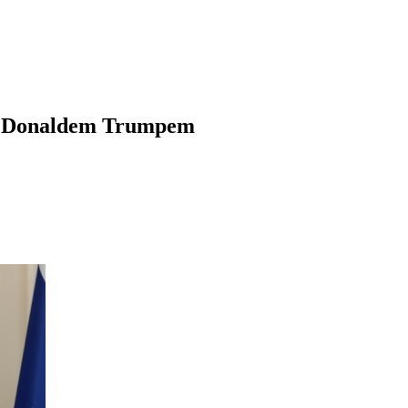
 z Donaldem Trumpem