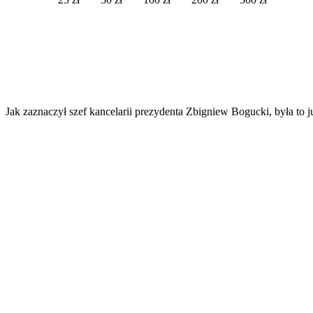
Jak zaznaczył szef kancelarii prezydenta Zbigniew Bogucki, była t