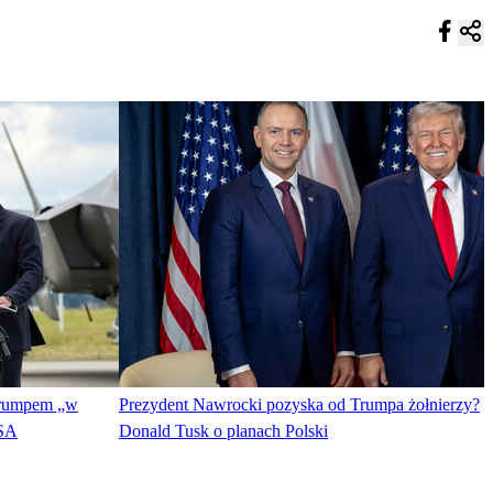
 Trumpem „w
Prezydent Nawrocki pozyska od Trumpa żołnierzy?
USA
Donald Tusk o planach Polski