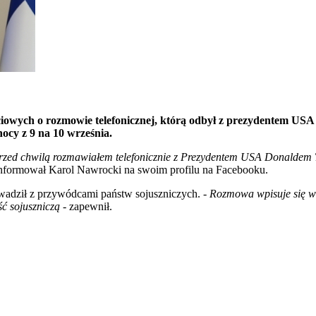
iowych o rozmowie telefonicznej, którą odbył z prezydentem U
nocy z 9 na 10 września.
rzed chwilą rozmawiałem telefonicznie z Prezydentem USA Donaldem T
nformował Karol Nawrocki na swoim profilu na Facebooku.
rowadził z przywódcami państw sojuszniczych.
- Rozmowa wpisuje się w 
ść sojuszniczą
- zapewnił.