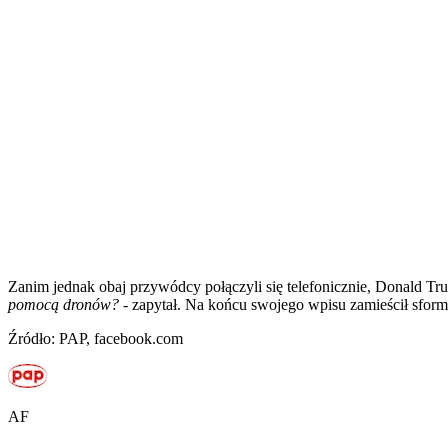
Zanim jednak obaj przywódcy połączyli się telefonicznie, Donald T
pomocą dronów?
- zapytał. Na końcu swojego wpisu zamieścił sfor
Źródło: PAP, facebook.com
AF