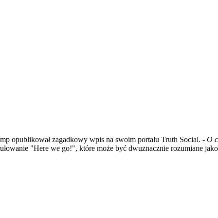
rump opublikował zagadkowy wpis na swoim portalu Truth Social.
- O 
mułowanie "Here we go!", które może być dwuznacznie rozumiane jako