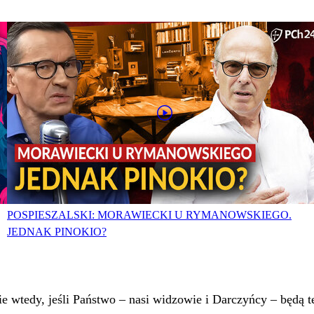
POSPIESZALSKI: MORAWIECKI U RYMANOWSKIEGO.
JEDNAK PINOKIO?
 wtedy, jeśli Państwo – nasi widzowie i Darczyńcy – będą te