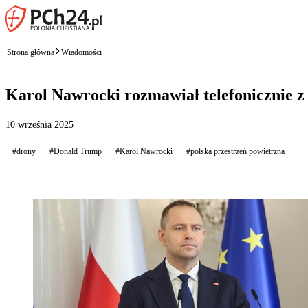
Strona główna
Wiadomości
Karol Nawrocki rozmawiał telefonicznie
10 września 2025
#drony
#Donald Trump
#Karol Nawrocki
#polska przestrzeń powietrzna