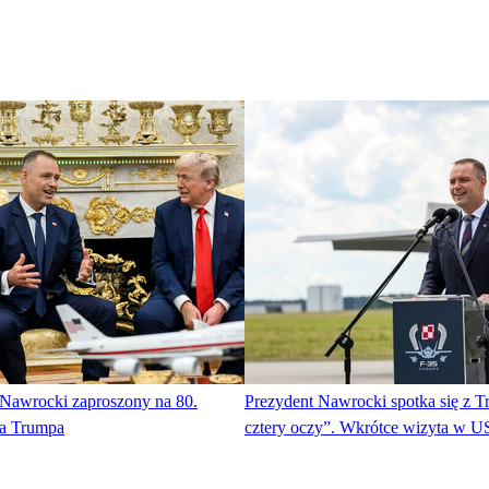
 Nawrocki zaproszony na 80.
Prezydent Nawrocki spotka się z
da Trumpa
cztery oczy”. Wkrótce wizyta w 