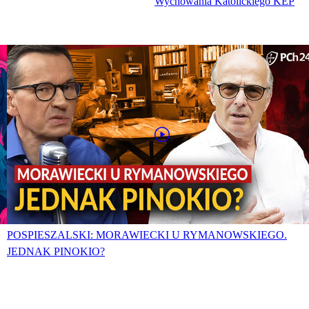
Wychowania Katolickiego KEP
POSPIESZALSKI: MORAWIECKI U RYMANOWSKIEGO.
JEDNAK PINOKIO?