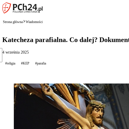
Strona główna
Wiadomości
Katecheza parafialna. Co dalej? Dokument 
4 września 2025
#religia
#KEP
#parafia