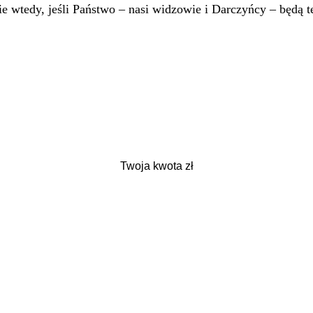
 wtedy, jeśli Państwo – nasi widzowie i Darczyńcy – będą te