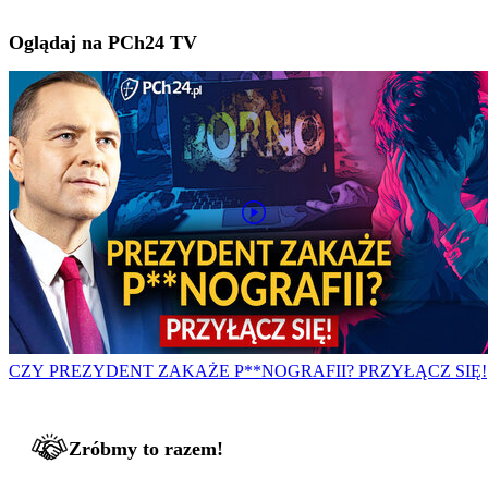
Oglądaj na PCh24 TV
CZY PREZYDENT ZAKAŻE P**NOGRAFII? PRZYŁĄCZ SIĘ!
Zróbmy to razem!