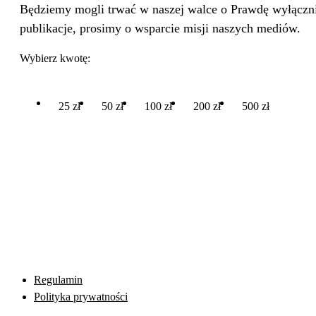
Będziemy mogli trwać w naszej walce o Prawdę wyłącznie
publikacje, prosimy o wsparcie misji naszych mediów.
Wybierz kwotę:
25 zł
50 zł
100 zł
200 zł
500 zł
Regulamin
Polityka prywatności