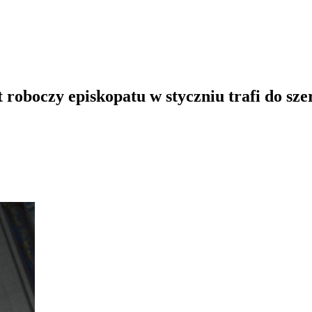
roboczy episkopatu w styczniu trafi do sze