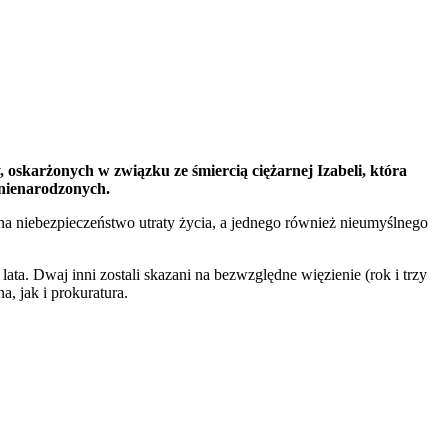
skarżonych w związku ze śmiercią ciężarnej Izabeli, która
 nienarodzonych.
na niebezpieczeństwo utraty życia, a jednego również nieumyślnego
a. Dwaj inni zostali skazani na bezwzględne więzienie (rok i trzy
, jak i prokuratura.