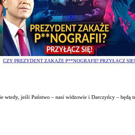
CZY PREZYDENT ZAKAŻE P**NOGRAFII? PRZYŁĄCZ SIĘ
 wtedy, jeśli Państwo – nasi widzowie i Darczyńcy – będą te