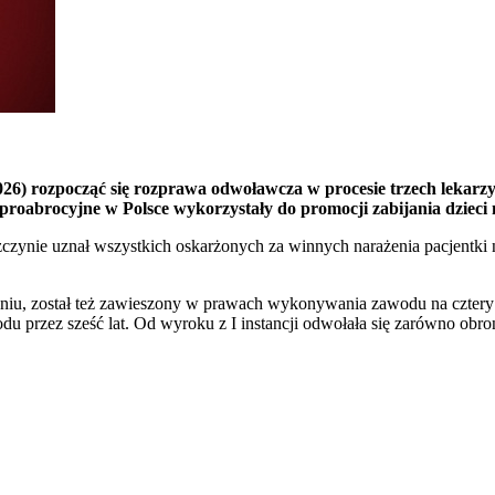
rozpocząć się rozprawa odwoławcza w procesie trzech lekarzy, o
 proabrocyjne w Polsce wykorzystały do promocji zabijania dzieci
czynie uznał wszystkich oskarżonych za winnych narażenia pacjentki 
niu, został też zawieszony w prawach wykonywania zawodu na cztery lat
u przez sześć lat. Od wyroku z I instancji odwołała się zarówno obrona