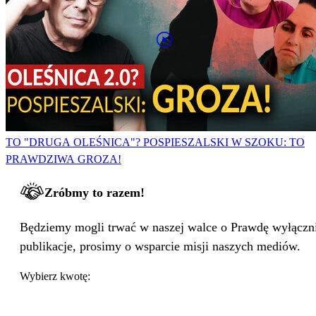
TO "DRUGA OLEŚNICA"? POSPIESZALSKI W SZOKU: TO
PRAWDZIWA GROZA!
Zróbmy to razem!
Będziemy mogli trwać w naszej walce o Prawdę wyłącznie
publikacje, prosimy o wsparcie misji naszych mediów.
Wybierz kwotę: