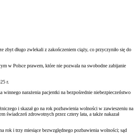
e zbyt długo zwlekali z zakończeniem ciąży, co przyczyniło się do
cym w Polsce prawem, które nie pozwala na swobodne zabijanie
25 r.
 za winnego narażenia pacjentki na bezpośrednie niebezpieczeństwo
żniczego i skazał go na rok pozbawienia wolności w zawieszeniu na
m świadczeń zdrowotnych przez cztery lata, a także nakazał
 na rok i trzy miesiące bezwzględnego pozbawienia wolności; sąd