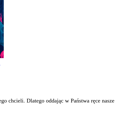
!
go chcieli. Dlatego oddając w Państwa ręce nasze