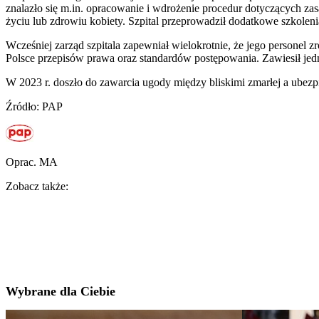
znalazło się m.in. opracowanie i wdrożenie procedur dotyczących za
życiu lub zdrowiu kobiety. Szpital przeprowadził dodatkowe szkoleni
Wcześniej zarząd szpitala zapewniał wielokrotnie, że jego personel z
Polsce przepisów prawa oraz standardów postępowania. Zawiesił jedna
W 2023 r. doszło do zawarcia ugody między bliskimi zmarłej a ubezpie
Źródło: PAP
Oprac. MA
Zobacz także:
Wybrane dla Ciebie