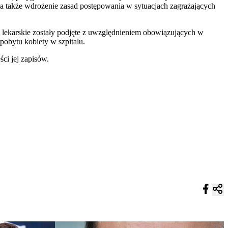
 a także wdrożenie zasad postępowania w sytuacjach zagrażających
zje lekarskie zostały podjęte z uwzględnieniem obowiązujących w
pobytu kobiety w szpitalu.
ci jej zapisów.