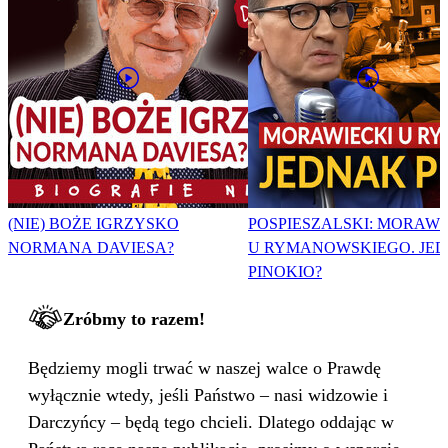
(NIE) BOŻE IGRZYSKO
POSPIESZALSKI: MORAWI
NORMANA DAVIESA?
U RYMANOWSKIEGO. JE
PINOKIO?
Zróbmy to razem!
Będziemy mogli trwać w naszej walce o Prawdę
wyłącznie wtedy, jeśli Państwo – nasi widzowie i
Darczyńcy – będą tego chcieli. Dlatego oddając w