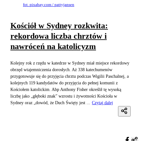
fot. pixabay.com / pattyjansen
Kościół w Sydney rozkwita:
rekordowa liczba chrztów i
nawróceń na katolicyzm
Kolejny rok z rzędu w katedrze w Sydney miał miejsce rekordowy
obrzęd wtajemniczenia dorosłych. Aż 338 katechumenów
przygotowuje się do przyjęcia chrztu podczas Wigilii Paschalnej, a
kolejnych 119 kandydatów do przyjęcia do pełnej komunii z
Kościołem katolickim. Abp Anthony Fisher określił tę wysoką
liczbę jako „głęboki znak” wzrostu i żywotności Kościoła w
Sydney oraz „dowód, że Duch Święty jest ...
Czytaj dalej