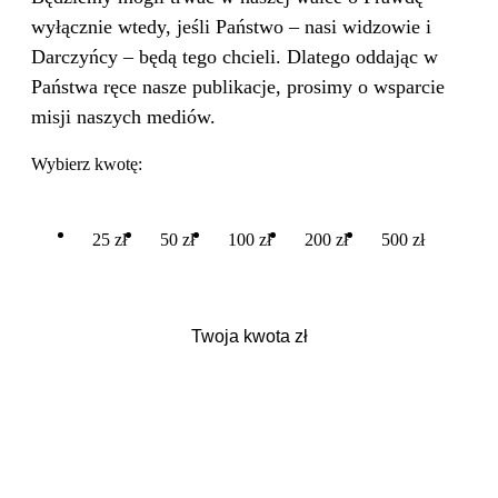
wyłącznie wtedy, jeśli Państwo – nasi widzowie i
Darczyńcy – będą tego chcieli. Dlatego oddając w
Państwa ręce nasze publikacje, prosimy o wsparcie
misji naszych mediów.
Wybierz kwotę:
25 zł
50 zł
100 zł
200 zł
500 zł