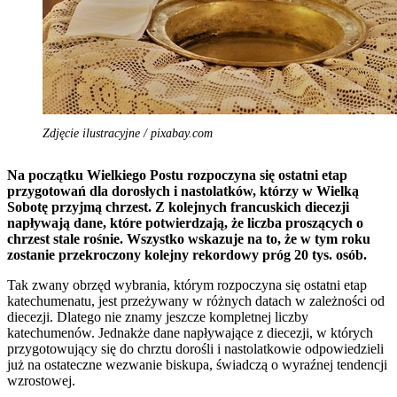
Zdjęcie ilustracyjne / pixabay.com
Na początku Wielkiego Postu rozpoczyna się ostatni etap
przygotowań dla dorosłych i nastolatków, którzy w Wielką
Sobotę przyjmą chrzest. Z kolejnych francuskich diecezji
napływają dane, które potwierdzają, że liczba proszących o
chrzest stale rośnie. Wszystko wskazuje na to, że w tym roku
zostanie przekroczony kolejny rekordowy próg 20 tys. osób.
Tak zwany obrzęd wybrania, którym rozpoczyna się ostatni etap
katechumenatu, jest przeżywany w różnych datach w zależności od
diecezji. Dlatego nie znamy jeszcze kompletnej liczby
katechumenów. Jednakże dane napływające z diecezji, w których
przygotowujący się do chrztu dorośli i nastolatkowie odpowiedzieli
już na ostateczne wezwanie biskupa, świadczą o wyraźnej tendencji
wzrostowej.