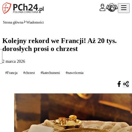
Strona główna
Wiadomości
Kolejny rekord we Francji! Aż 20 tys.
dorosłych prosi o chrzest
2 marca 2026
#Francja
#chrzest
#katechumeni
#nawrócenia