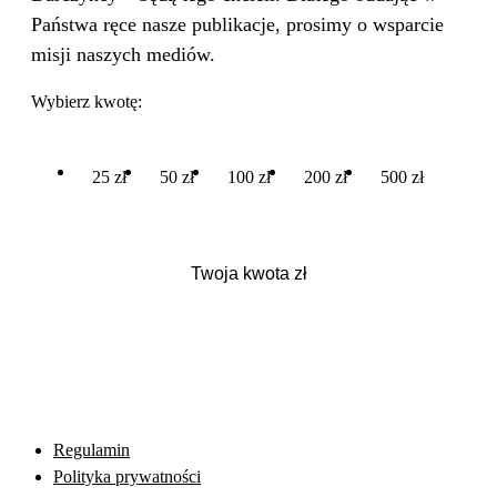
Państwa ręce nasze publikacje, prosimy o wsparcie
misji naszych mediów.
Wybierz kwotę:
25 zł
50 zł
100 zł
200 zł
500 zł
Regulamin
Polityka prywatności