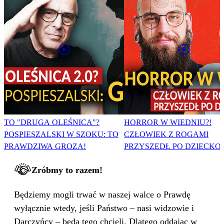
TO "DRUGA OLEŚNICA"?
HORROR W WIEDNIU?!
POSPIESZALSKI W SZOKU: TO
CZŁOWIEK Z ROGAMI
PRAWDZIWA GROZA!
PRZYSZEDŁ PO DZIECKO
Zróbmy to razem!
Będziemy mogli trwać w naszej walce o Prawdę
wyłącznie wtedy, jeśli Państwo – nasi widzowie i
Darczyńcy – będą tego chcieli. Dlatego oddając w