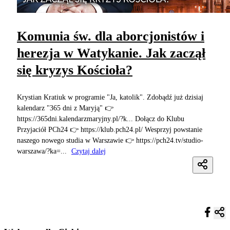
Komunia św. dla aborcjonistów i
herezja w Watykanie. Jak zaczął
się kryzys Kościoła?
Krystian Kratiuk w programie "Ja, katolik". Zdobądź już dzisiaj
kalendarz "365 dni z Maryją" 👉
https://365dni.kalendarzmaryjny.pl/?k... Dołącz do Klubu
Przyjaciół PCh24 👉 https://klub.pch24.pl/ Wesprzyj powstanie
naszego nowego studia w Warszawie 👉 https://pch24.tv/studio-
warszawa/?ka=...
Czytaj dalej