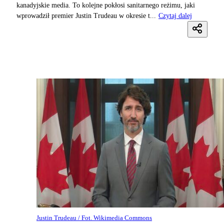
kanadyjskie media. To kolejne pokłosi sanitarnego reżimu, jaki
wprowadził premier Justin Trudeau w okresie t...
Czytaj dalej
Justin Trudeau / Fot. Wikimedia Commons