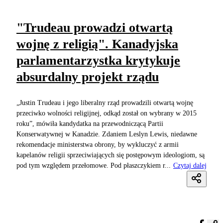
"Trudeau prowadzi otwartą
wojnę z religią". Kanadyjska
parlamentarzystka krytykuje
absurdalny projekt rządu
„Justin Trudeau i jego liberalny rząd prowadzili otwartą wojnę
przeciwko wolności religijnej, odkąd został on wybrany w 2015
roku”, mówiła kandydatka na przewodniczącą Partii
Konserwatywnej w Kanadzie. Zdaniem Leslyn Lewis, niedawne
rekomendacje ministerstwa obrony, by wykluczyć z armii
kapelanów religii sprzeciwiających się postępowym ideologiom, są
pod tym względem przełomowe. Pod płaszczykiem r...
Czytaj dalej