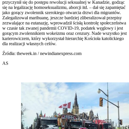
przyczynił się do postępu rewolucji seksualnej w Kanadzie, godząc
się na legalizację homoseksualizmu, aborcji itd. – dał się zapamiętać
jako gorący zwolennik szerokiego otwarcia drzwi dla migrantów.
Zalegalizował marihuanę, jeszcze bardziej zliberalizował przepisy
zezwalające na eutanazję, wprowadził ścisłą kontrolę społeczeństwa
w czasie tak zwanej pandemii COVID-19, podatek węglowy i jest
gorącym zwolennikiem wokeizmu oraz cenzury. Nade wszystko jest
karierowiczem, który wykorzystał hierarchię Kościoła katolickiego
dla realizacji własnych celów.
Źródła: theweek.in / newindianexpress.com
AS