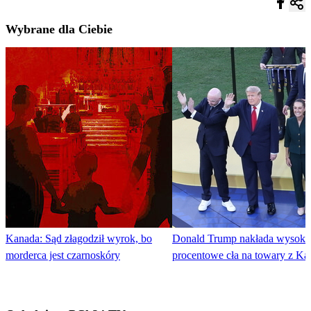
Wybrane dla Ciebie
Kanada: Sąd złagodził wyrok, bo
Donald Trump nakłada wysokie
morderca jest czarnoskóry
procentowe cła na towary z K