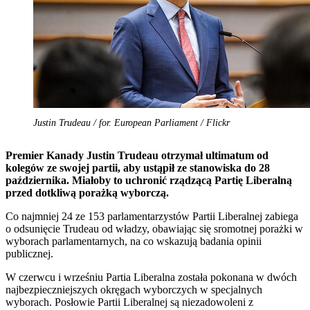
Justin Trudeau / for. European Parliament / Flickr
Premier Kanady Justin Trudeau otrzymał ultimatum od
kolegów ze swojej partii, aby ustąpił ze stanowiska do 28
października. Miałoby to uchronić rządzącą Partię Liberalną
przed dotkliwą porażką wyborczą.
Co najmniej 24 ze 153 parlamentarzystów Partii Liberalnej zabiega
o odsunięcie Trudeau od władzy, obawiając się sromotnej porażki w
wyborach parlamentarnych, na co wskazują badania opinii
publicznej.
W czerwcu i wrześniu Partia Liberalna została pokonana w dwóch
najbezpieczniejszych okręgach wyborczych w specjalnych
wyborach. Posłowie Partii Liberalnej są niezadowoleni z