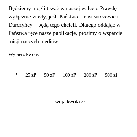
Będziemy mogli trwać w naszej walce o Prawdę
wyłącznie wtedy, jeśli Państwo – nasi widzowie i
Darczyńcy – będą tego chcieli. Dlatego oddając w
Państwa ręce nasze publikacje, prosimy o wsparcie
misji naszych mediów.
Wybierz kwotę:
25 zł
50 zł
100 zł
200 zł
500 zł