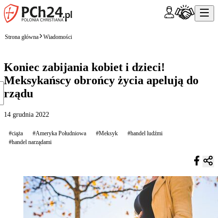
Strona główna
Wiadomości
Koniec zabijania kobiet i dzieci!
Meksykańscy obrońcy życia apelują do
rządu
14 grudnia 2022
#ciąża
#Ameryka Południowa
#Meksyk
#handel ludźmi
#handel narządami