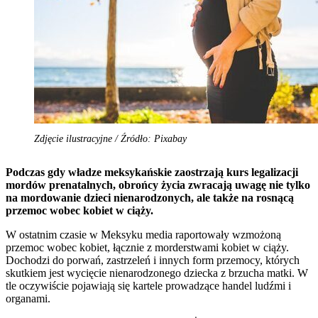
Zdjęcie ilustracyjne / Źródło: Pixabay
Podczas gdy władze meksykańskie zaostrzają kurs legalizacji
mordów prenatalnych, obrońcy życia zwracają uwagę nie tylko
na mordowanie dzieci nienarodzonych, ale także na rosnącą
przemoc wobec kobiet w ciąży.
W ostatnim czasie w Meksyku media raportowały wzmożoną
przemoc wobec kobiet, łącznie z morderstwami kobiet w ciąży.
Dochodzi do porwań, zastrzeleń i innych form przemocy, których
skutkiem jest wycięcie nienarodzonego dziecka z brzucha matki. W
tle oczywiście pojawiają się kartele prowadzące handel ludźmi i
organami.