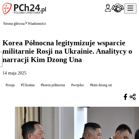
Strona główna
Wiadomości
Korea Północna legitymizuje wsparcie
militarnie Rosji na Ukrainie. Analitycy o
narracji Kim Dzong Una
14 maja 2025
#rosja
#Ukraina
#korea północna
#wojsko
#kim dzong un