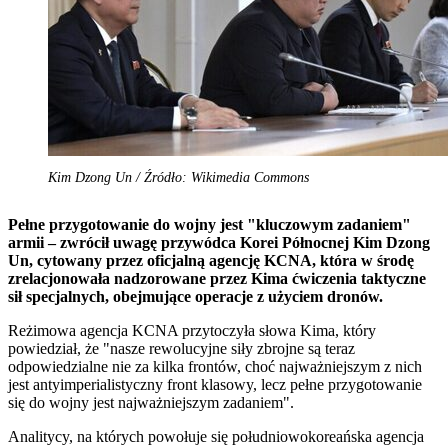
Kim Dzong Un / Źródło: Wikimedia Commons
Pełne przygotowanie do wojny jest "kluczowym zadaniem"
armii – zwrócił uwagę przywódca Korei Północnej Kim Dzong
Un, cytowany przez oficjalną agencję KCNA, która w środę
zrelacjonowała nadzorowane przez Kima ćwiczenia taktyczne
sił specjalnych, obejmujące operacje z użyciem dronów.
Reżimowa agencja KCNA przytoczyła słowa Kima, który
powiedział, że "nasze rewolucyjne siły zbrojne są teraz
odpowiedzialne nie za kilka frontów, choć najważniejszym z nich
jest antyimperialistyczny front klasowy, lecz pełne przygotowanie
się do wojny jest najważniejszym zadaniem".
Analitycy, na których powołuje się południowokoreańska agencja