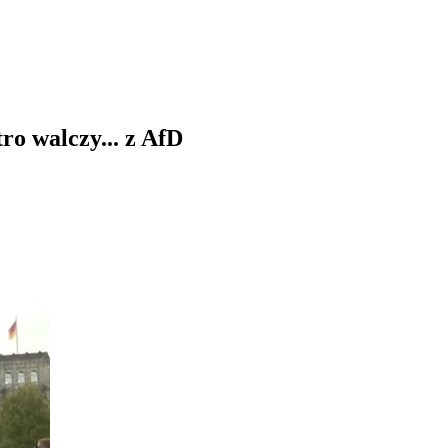
ro walczy... z AfD