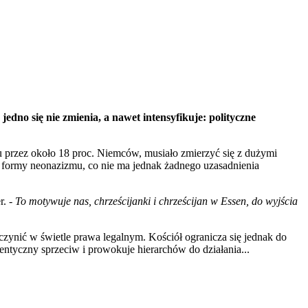
 jedno się nie zmienia, a nawet intensyfikuje: polityczne
u przez około 18 proc. Niemców, musiało zmierzyć się z dużymi
ś formy neonazizmu, co nie ma jednak żadnego uzasadnienia
r. -
To motywuje nas, chrześcijanki i chrześcijan w Essen, do wyjścia
zynić w świetle prawa legalnym. Kościół ogranicza się jednak do
ntyczny sprzeciw i prowokuje hierarchów do działania...