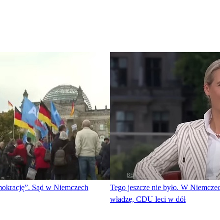
emokrację”. Sąd w Niemczech
Tego jeszcze nie było. W Niemcze
władzę, CDU leci w dół