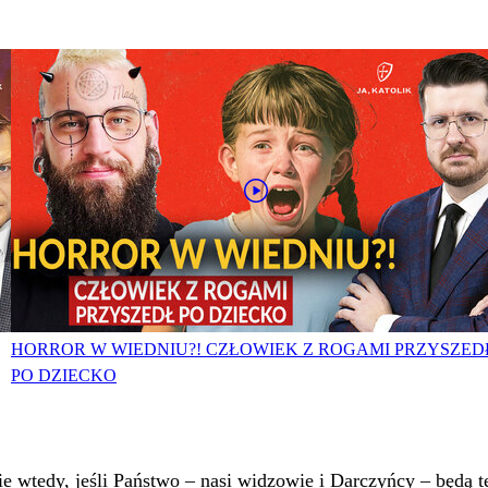
HORROR W WIEDNIU?! CZŁOWIEK Z ROGAMI PRZYSZED
PO DZIECKO
 wtedy, jeśli Państwo – nasi widzowie i Darczyńcy – będą te