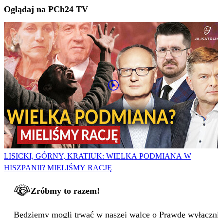
Oglądaj na PCh24 TV
LISICKI, GÓRNY, KRATIUK: WIELKA PODMIANA W
HISZPANII? MIELIŚMY RACJĘ
Zróbmy to razem!
Będziemy mogli trwać w naszej walce o Prawdę wyłącznie