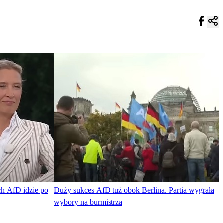
ch AfD idzie po
Duży sukces AfD tuż obok Berlina. Partia wygrała
wybory na burmistrza