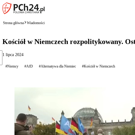
Strona główna
Wiadomości
Kościół w Niemczech rozpolitykowany. Ost
1 lipca 2024
#Niemcy
#AfD
#Alternatywa dla Niemiec
#Kościół w Niemczech