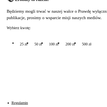
Będziemy mogli trwać w naszej walce o Prawdę wyłącznie
publikacje, prosimy o wsparcie misji naszych mediów.
Wybierz kwotę:
25 zł
50 zł
100 zł
200 zł
500 zł
Regulamin