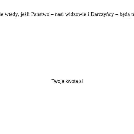
 wtedy, jeśli Państwo – nasi widzowie i Darczyńcy – będą te