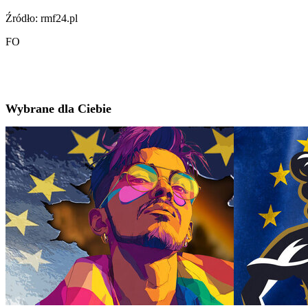
Źródło: rmf24.pl
FO
Wybrane dla Ciebie