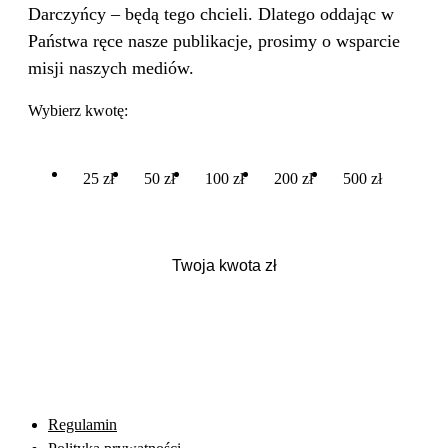
Darczyńcy – będą tego chcieli. Dlatego oddając w
Państwa ręce nasze publikacje, prosimy o wsparcie
misji naszych mediów.
Wybierz kwotę:
25 zł
50 zł
100 zł
200 zł
500 zł
Regulamin