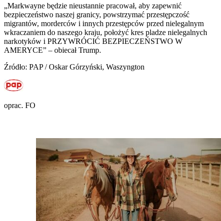
„Markwayne będzie nieustannie pracował, aby zapewnić
bezpieczeństwo naszej granicy, powstrzymać przestępczość
migrantów, morderców i innych przestępców przed nielegalnym
wkraczaniem do naszego kraju, położyć kres pladze nielegalnych
narkotyków i PRZYWRÓCIĆ BEZPIECZEŃSTWO W
AMERYCE” – obiecał Trump.
Źródło: PAP / Oskar Górzyński, Waszyngton
oprac. FO