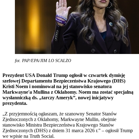
fot. PAP/EPA/JIM LO SCALZO
Prezydent USA Donald Trump ogłosił w czwartek dymisję
szefowej Departamentu Bezpieczeństwa Krajowego (DHS)
Kristi Noem i nominował na jej stanowisko senatora
Markwayne'a Mullina z Oklahomy. Noem ma zostać specjalną
wysłanniczką ds. „tarczy Ameryk”, nowej inicjatywy
prezydenta.
„Z przyjemnością ogłaszam, że szanowny Senator Stanów
Zjednoczonych z Oklahomy, Markwayne Mullin, obejmie
stanowisko Ministra Bezpieczeństwa Krajowego Stanów
Zjednoczonych (DHS) z dniem 31 marca 2026 r.” – ogłosił Trump
we wpisie na Truth Social.