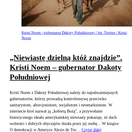
Kristi Noem - gubernator Dakoty Południowej / fot. Twitter / Kristi
Noem
„Niewiastę dzielną któż znajdzie”.
Kristi Noem – gubernator Dakoty
Południowej
Kristi Noem z Dakoty Południowej należy do najodważniejszych
gubernatorów, którzy prowadzą kontrofensywę przeciwko
sanitarystom, aborcjonistom, socjalistom i neomarksistom. W
internecie ktoś nazwał ją „kobietą Bożą”, a przywołanie
historycznego ideału amerykańskiej niewiasty pokazuje, że duch
wolności i dobrych obyczajów działa przez jej osobę... W książce
O demokracji w Ameryce Alexis de Toc...
Czytaj dalej