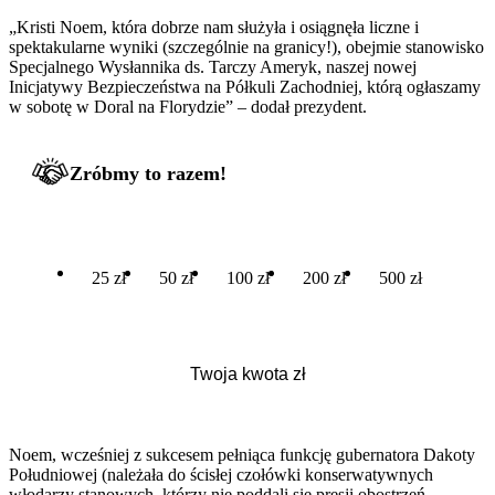
„Kristi Noem, która dobrze nam służyła i osiągnęła liczne i
spektakularne wyniki (szczególnie na granicy!), obejmie stanowisko
Specjalnego Wysłannika ds. Tarczy Ameryk, naszej nowej
Inicjatywy Bezpieczeństwa na Półkuli Zachodniej, którą ogłaszamy
w sobotę w Doral na Florydzie” – dodał prezydent.
Zróbmy to razem!
25 zł
50 zł
100 zł
200 zł
500 zł
Noem, wcześniej z sukcesem pełniąca funkcję gubernatora Dakoty
Południowej (należała do ścisłej czołówki konserwatywnych
włodarzy stanowych, którzy nie poddali się presji obostrzeń