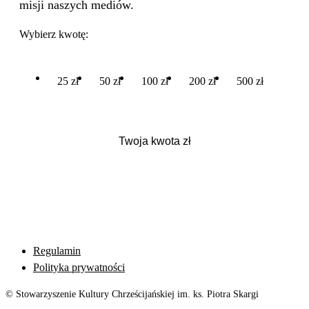
misji naszych mediów.
Wybierz kwotę:
25 zł
50 zł
100 zł
200 zł
500 zł
Regulamin
Polityka prywatności
© Stowarzyszenie Kultury Chrześcijańskiej im. ks. Piotra Skargi