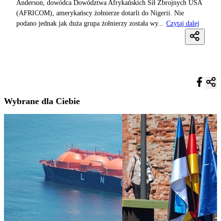
Anderson, dowódca Dowództwa Afrykańskich Sił Zbrojnych USA
(AFRICOM), amerykańscy żołnierze dotarli do Nigerii. Nie
podano jednak jak duża grupa żołnierzy została wy...
Czytaj dalej
Wybrane dla Ciebie