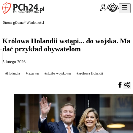
Strona główna
Wiadomości
Królowa Holandii wstąpi... do wojska. Ma
dać przykład obywatelom
5 lutego 2026
#Holandia
#rezerwa
#służba wojskowa
#królowa Holandii