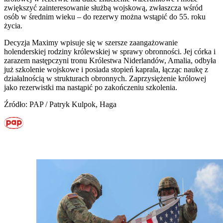
zwiększyć zainteresowanie służbą wojskową, zwłaszcza wśród
osób w średnim wieku – do rezerwy można wstąpić do 55. roku
życia.
Decyzja Maximy wpisuje się w szersze zaangażowanie
holenderskiej rodziny królewskiej w sprawy obronności. Jej córka i
zarazem następczyni tronu Królestwa Niderlandów, Amalia, odbyła
już szkolenie wojskowe i posiada stopień kaprala, łącząc naukę z
działalnością w strukturach obronnych. Zaprzysiężenie królowej
jako rezerwistki ma nastąpić po zakończeniu szkolenia.
Źródło: PAP / Patryk Kulpok, Haga