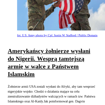
fot. U.S. Army photo by Cpl. Justin W. Stafford / Public Domain
Amerykańscy żołnierze wysłani
do Nigerii. Wesprą tamtejszą
armię w walce z Państwem
Islamskim
Żołnierze armii USA zostali wysłani do Afryki, aby tam wesprzeć
nigeryjskie wojsko. Chodzi o działania mające na celu
zneutralizowanie diżhadystów walczących w ramach tzw. Państwa
Islamskiego oraz Al-Kaidy.Jak poinformował gen. Dagvin